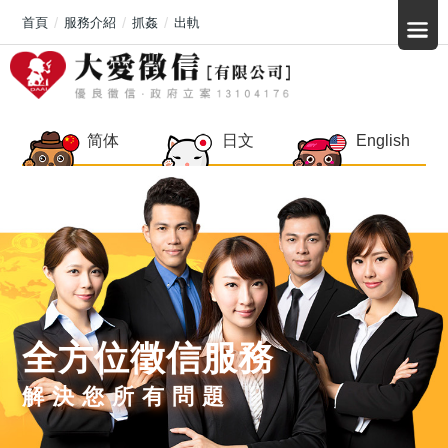
首頁
服務介紹
抓姦
出軌
简体
日文
English
全方位徵信服務
解決您所有問題