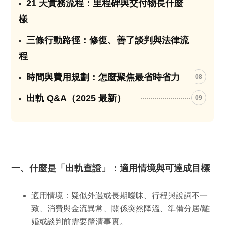
21 天實務流程：里程碑與交付物長什麼
06
樣
三條行動路徑：修復、善了談判與法律流
07
程
時間與費用規劃：怎麼聚焦最省時省力
08
出軌 Q&A（2025 最新）
09
一、什麼是「出軌查證」：適用情境與可達成目標
適用情境：
疑似外遇或長期曖昧、行程與說詞不一
致、消費與金流異常、關係突然降溫、準備分居/離
婚或談判前需要釐清事實。