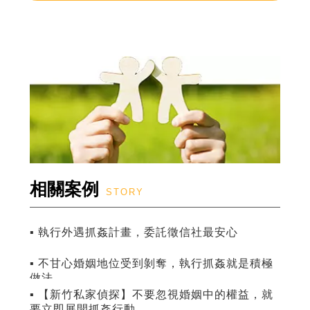
相關案例
STORY
▪ 執行外遇抓姦計畫，委託徵信社最安心
▪ 不甘心婚姻地位受到剝奪，執行抓姦就是積極
做法
▪ 【新竹私家偵探】不要忽視婚姻中的權益，就
要立即展開抓姦行動