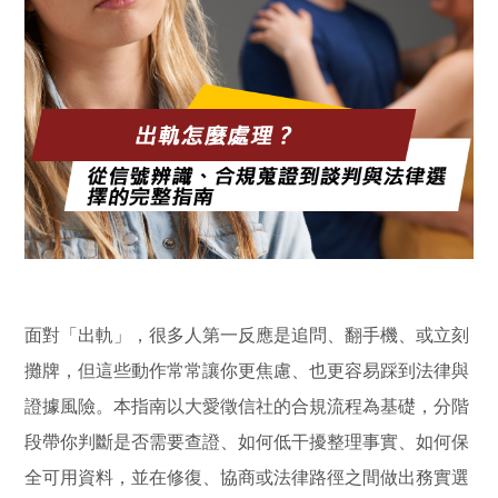
面對「出軌」，很多人第一反應是追問、翻手機、或立刻
攤牌，但這些動作常常讓你更焦慮、也更容易踩到法律與
證據風險。本指南以大愛徵信社的合規流程為基礎，分階
段帶你判斷是否需要查證、如何低干擾整理事實、如何保
全可用資料，並在修復、協商或法律路徑之間做出務實選