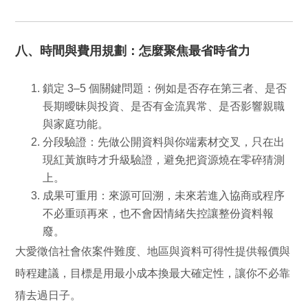
八、時間與費用規劃：怎麼聚焦最省時省力
鎖定 3–5 個關鍵問題：
例如是否存在第三者、是否
長期曖昧與投資、是否有金流異常、是否影響親職
與家庭功能。
分段驗證：
先做公開資料與你端素材交叉，只在出
現紅黃旗時才升級驗證，避免把資源燒在零碎猜測
上。
成果可重用：
來源可回溯，未來若進入協商或程序
不必重頭再來，也不會因情緒失控讓整份資料報
廢。
大愛徵信社會依案件難度、地區與資料可得性提供報價與
時程建議，目標是用最小成本換最大確定性，讓你不必靠
猜去過日子。