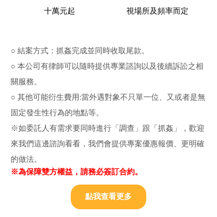
十萬元起
視場所及頻率而定
○ 結案方式：抓姦完成並同時收取尾款。
○ 本公司有律師可以隨時提供專業諮詢以及後續訴訟之相
關服務。
○ 其他可能衍生費用:當外遇對象不只單一位、又或者是無
固定發生性行為的地點等。
※如委託人有需求要同時進行「調查」跟「抓姦」，歡迎
來我們這邊諮詢看看，我們會提供專案優惠報價、更明確
的做法。
※為保障雙方權益，請務必簽訂合約。
點我查看更多