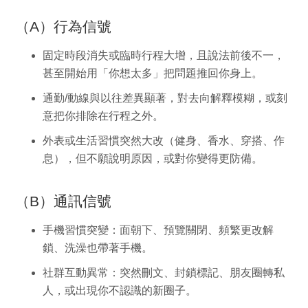
（A）行為信號
固定時段消失或臨時行程大增，且說法前後不一，
甚至開始用「你想太多」把問題推回你身上。
通勤/動線與以往差異顯著，對去向解釋模糊，或刻
意把你排除在行程之外。
外表或生活習慣突然大改（健身、香水、穿搭、作
息），但不願說明原因，或對你變得更防備。
（B）通訊信號
手機習慣突變：面朝下、預覽關閉、頻繁更改解
鎖、洗澡也帶著手機。
社群互動異常：突然刪文、封鎖標記、朋友圈轉私
人，或出現你不認識的新圈子。