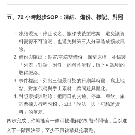
五、72 小時起步SOP：凍結、備份、標記、對照
凍結現況：
停止改名、搬移或後製檔案，避免讓資
料變得不可追溯，也避免與第三人分享造成擴散風
險。
備份與匯出：
裝置/雲端雙備份，保留原檔，並錄製
「列表→對話→附件」的螢幕流程，留下可說明的
取得脈絡。
事件標記：
列出三個最可疑的日期與時段，寫上地
點、對象代稱與手上素材，讓問題具體化。
對照票據與動線：
把同日的交通、停車、餐飲、旅
宿票據與行程勾稽，找出「說法」與「可驗證資
料」的落差。
四步完成，你就擁有一條可被理解的初階時間軸，足以進
入下一階段決策，至少不再被猜疑拖著跑。