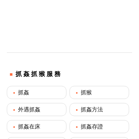
抓姦抓猴服務
抓姦
抓猴
外遇抓姦
抓姦方法
抓姦在床
抓姦存證