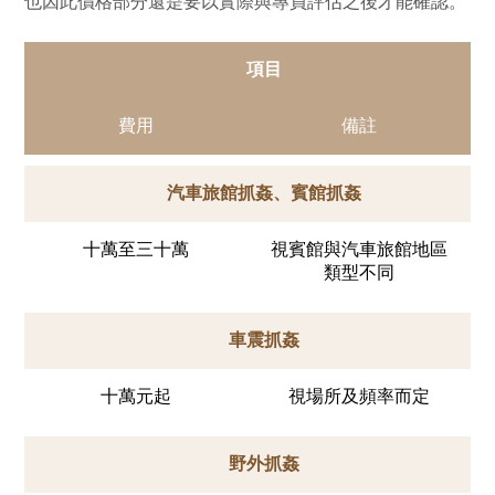
也因此價格部分還是要以實際與專員評估之後才能確認。
項目
費用
備註
汽車旅館抓姦、賓館抓姦
十萬至三十萬
視賓館與汽車旅館地區
類型不同
車震抓姦
十萬元起
視場所及頻率而定
野外抓姦