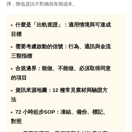
擇，降低資訊不對稱與長期成本。
什麼是「出軌查證」：適用情境與可達成
01
目標
需要考慮啟動的信號：行為、通訊與金流
02
三類指標
合規邊界：能做、不能做、必須取得同意
03
的項目
資訊來源地圖：12 種常見素材與驗證方
04
法
72 小時起步SOP：凍結、備份、標記、
05
對照