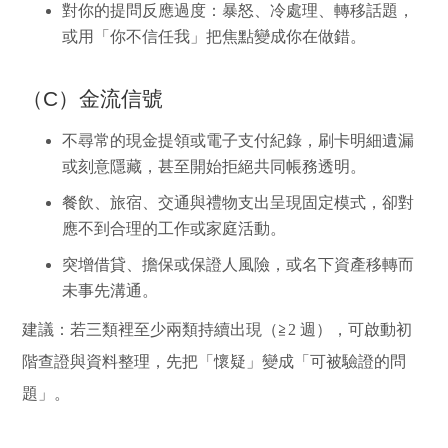
對你的提問反應過度：暴怒、冷處理、轉移話題，
或用「你不信任我」把焦點變成你在做錯。
（C）金流信號
不尋常的現金提領或電子支付紀錄，刷卡明細遺漏
或刻意隱藏，甚至開始拒絕共同帳務透明。
餐飲、旅宿、交通與禮物支出呈現固定模式，卻對
應不到合理的工作或家庭活動。
突增借貸、擔保或保證人風險，或名下資產移轉而
未事先溝通。
建議：
若三類裡至少兩類持續出現（≧2 週），可啟動初
階查證與資料整理，先把「懷疑」變成「可被驗證的問
題」。