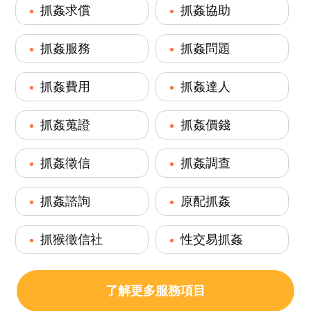
抓姦求償
抓姦協助
抓姦服務
抓姦問題
抓姦費用
抓姦達人
抓姦蒐證
抓姦價錢
抓姦徵信
抓姦調查
抓姦諮詢
原配抓姦
抓猴徵信社
性交易抓姦
了解更多服務項目