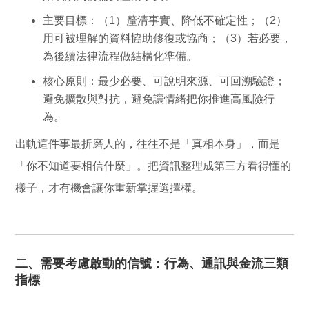
主要目標：
（1）釐清事實、降低不確定性；（2）
用可被理解的資料協助修復或協商；（3）若必要，
為後續法律流程做結構化準備。
核心原則：
最少必要、可說明來源、可回溯驗證；
避免擴散與對抗，避免讓情緒把你推進高風險行
為。
出軌這件事最折磨人的，往往不是「真相本身」，而是
「你不知道要相信什麼」。把資訊整理成第三方看得懂的
樣子，才有機會讓你重新掌握選擇權。
二、需要考慮啟動的信號：行為、通訊與金流三類
指標