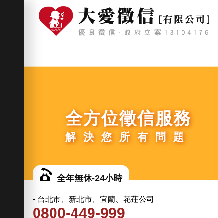
全方位徵信服務
解決您所有問題
全年無休-24小時
▪ 台北市、新北市、宜蘭、花蓮公司
0800-449-999