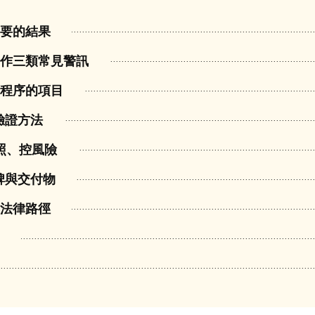
需要的結果
合作三類常見警訊
或程序的項目
驗證方法
對照、控風險
碑與交付物
與法律路徑
力