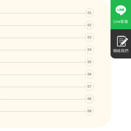
01
Line客服
02
03
04
聯絡我們
05
06
07
08
09