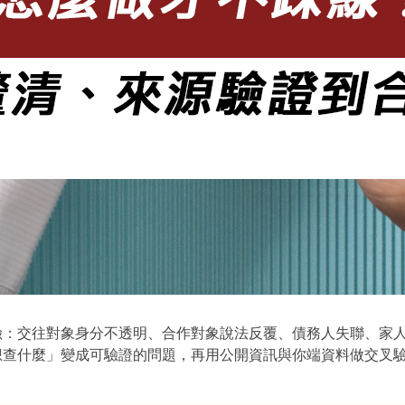
險：交往對象身分不透明、合作對象說法反覆、債務人失聯、家
想查什麼」變成可驗證的問題，再用公開資訊與你端資料做交叉