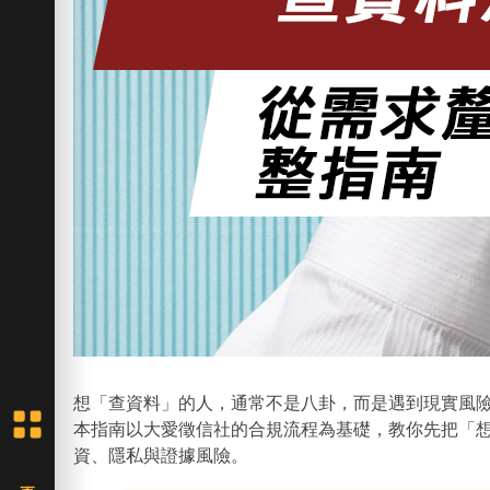
想「查資料」的人，通常不是八卦，而是遇到現實風
本指南以大愛徵信社的合規流程為基礎，教你先把「
資、隱私與證據風險。