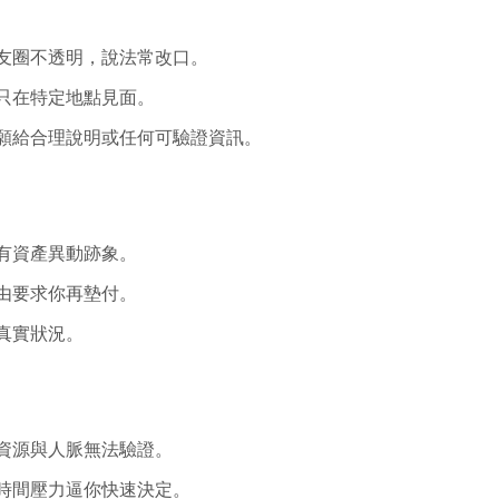
友圈不透明，說法常改口。
只在特定地點見面。
願給合理說明或任何可驗證資訊。
有資產異動跡象。
由要求你再墊付。
真實狀況。
資源與人脈無法驗證。
時間壓力逼你快速決定。