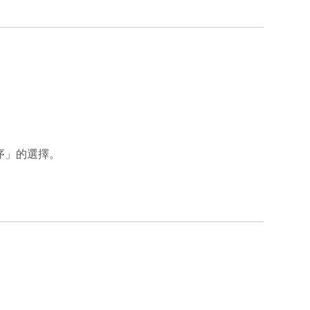
。
序」的選擇。