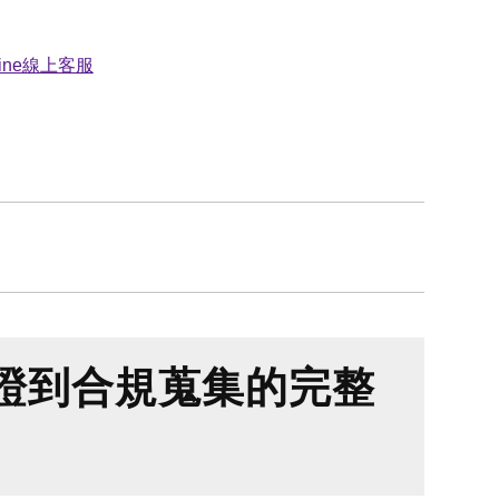
證到合規蒐集的完整