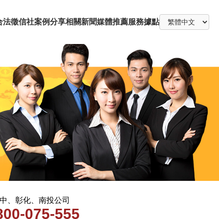
合法徵信社
案例分享
相關新聞
媒體推薦
服務據點
 台中、彰化、南投公司
800-075-555