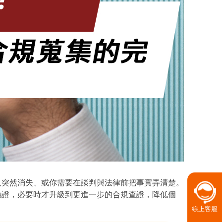
人突然消失、或你需要在談判與法律前把事實弄清楚。
驗證，必要時才升級到更進一步的合規查證，降低個
線上客服