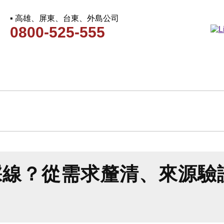
▪ 高雄、屏東、台東、外島公司
0800-525-555
踩線？從需求釐清、來源驗