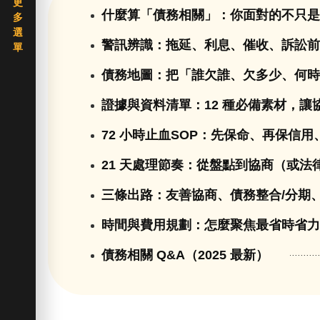
什麼算「債務相關」：你面對的不只
警訊辨識：拖延、利息、催收、訴訟
債務地圖：把「誰欠誰、欠多少、何
證據與資料清單：12 種必備素材，讓
72 小時止血SOP：先保命、再保信
21 天處理節奏：從盤點到協商（或法
三條出路：友善協商、債務整合/分期
時間與費用規劃：怎麼聚焦最省時省
債務相關 Q&A（2025 最新）