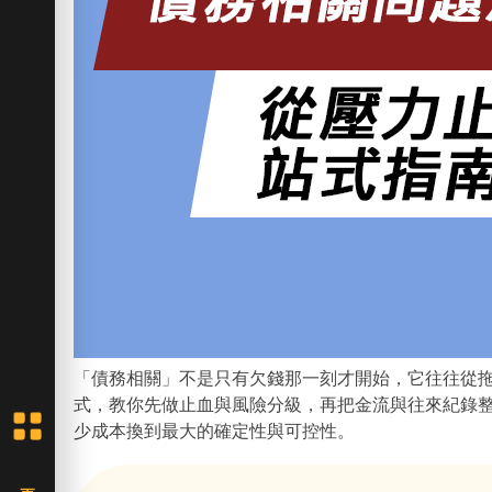
「債務相關」不是只有欠錢那一刻才開始，它往往從
式，教你先做止血與風險分級，再把金流與往來紀錄
少成本換到最大的確定性與可控性。