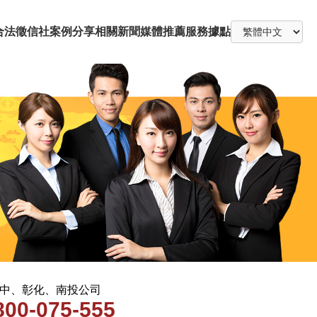
合法徵信社
案例分享
相關新聞
媒體推薦
服務據點
 台中、彰化、南投公司
800-075-555