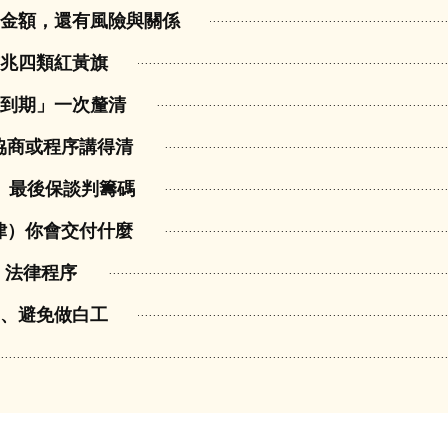
是金額，還有風險與關係
前兆四類紅黃旗
時到期」一次釐清
協商或程序講得清
用、最後保談判籌碼
律）你會交付什麼
、法律程序
力、避免做白工