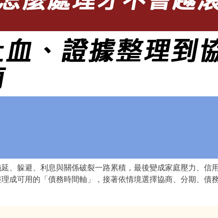
拖延、躲避、利息與關係破裂一路累積，最後變成家庭壓力、信
整理成可用的「債務時間軸」，接著依情境選擇協商、分期、債