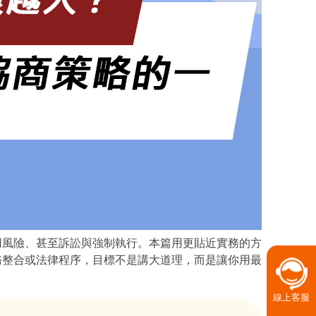
用風險、甚至訴訟與強制執行。本篇用更貼近實務的方
務整合或法律程序，目標不是講大道理，而是讓你用最
線上客服