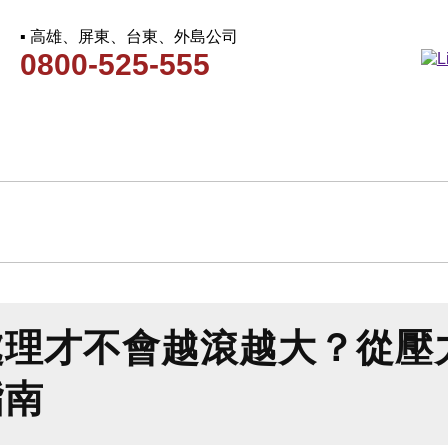
▪ 高雄、屏東、台東、外島公司
0800-525-555
處理才不會越滾越大？從壓
指南