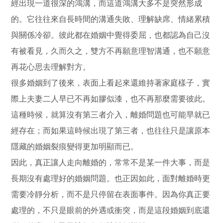
經出現一道很深的鴻溝，而這道鴻溝大多不是突然形成
的。它往往來自長時間的溝通失敗、理解缺席、情緒累積
與關係冷卻。彼此都在婚姻中覺得委屈，也都認為自己沒
有被看見，久而久之，雙方不再願意理智溝通，也不願意
再花心思去理解對方。
很多婚姻到了後來，表面上看起來還維持著家庭樣子，實
際上夫妻二人早已不再如膠似漆，也不再那麼需要彼此。
這種時候，就算沒有第三者介入，離婚問題也可能早就已
經存在；而如果這時候出現了第三者，也往往只是讓原本
隱藏的婚姻裂痕變得更加明顯而已。
因此，真正讓人走向離婚的，常常不是某一件大事，而是
長期沒有處理好的婚姻問題。也正因如此，面對離婚時更
需要冷靜分析，而不是只停留在表面事件。因為你真正要
處理的，不只是眼前的外遇或衝突，而是這段婚姻到底還