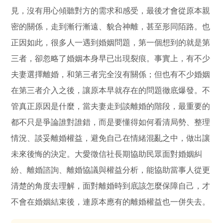
見，沒有用心傾聽對方的需求和感受，最後才會從原本親
密的關係，走到漸行漸遠、貌合神離，甚至形同陌路。也
正因如此，很多人一遇到婚姻問題，第一個想到的就是第
三者，卻忽略了婚姻本身早已出現裂痕。事實上，有不少
夫妻選擇離婚，和第三者完全沒有關係；但也有不少婚姻
在第三者介入之後，讓原本早就存在的問題徹底爆發。不
管真正原因是什麼，當夫妻走到談離婚的階段，最重要的
都不只是爭論誰對誰錯，而是要懂得如何看清局勢、整理
情況、談妥離婚權益，避免自己在情緒混亂之中，做出讓
未來後悔的決定。大愛徵信社長期協助民眾面對婚姻糾
紛、離婚諮詢、離婚協議與權益分析，能協助當事人從更
清楚的角度去理解，面對離婚時到底該怎麼保障自己，才
不會在婚姻結束後，連原本應有的離婚權益也一併失去。