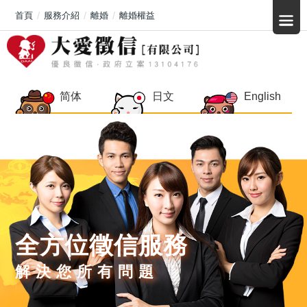
首頁
服務介紹
離婚
離婚權益
简体
日文
English
全方位徵信服務
解決您所有問題