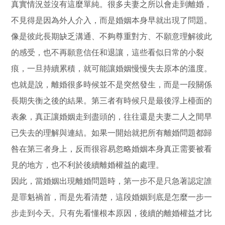
真實情況並沒有這麼單純。很多夫妻之所以會走到離婚，
不見得是因為外人介入，而是婚姻本身早就出現了問題。
像是彼此長期缺乏溝通、不夠尊重對方、不願意理解彼此
的感受，也不再願意信任和退讓，這些看似日常的小裂
痕，一旦持續累積，就可能讓婚姻慢慢失去原本的溫度。
也就是說，離婚很多時候並不是突然發生，而是一段關係
長期失衡之後的結果。第三者有時候只是最後浮上檯面的
表象，真正讓婚姻走到盡頭的，往往還是夫妻二人之間早
已失去的理解與連結。如果一開始就把所有離婚問題都歸
咎在第三者身上，反而很容易忽略婚姻本身真正需要被看
見的地方，也不利於後續離婚權益的處理。
因此，當婚姻出現離婚問題時，第一步不是只急著認定誰
是罪魁禍首，而是先看清楚，這段婚姻到底是怎麼一步一
步走到今天。只有先看懂根本原因，後續的離婚權益才比