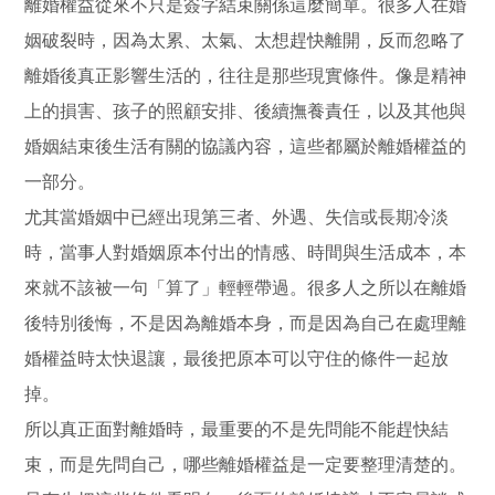
離婚權益從來不只是簽字結束關係這麼簡單。很多人在婚
姻破裂時，因為太累、太氣、太想趕快離開，反而忽略了
離婚後真正影響生活的，往往是那些現實條件。像是精神
上的損害、孩子的照顧安排、後續撫養責任，以及其他與
婚姻結束後生活有關的協議內容，這些都屬於離婚權益的
一部分。
尤其當婚姻中已經出現第三者、外遇、失信或長期冷淡
時，當事人對婚姻原本付出的情感、時間與生活成本，本
來就不該被一句「算了」輕輕帶過。很多人之所以在離婚
後特別後悔，不是因為離婚本身，而是因為自己在處理離
婚權益時太快退讓，最後把原本可以守住的條件一起放
掉。
所以真正面對離婚時，最重要的不是先問能不能趕快結
束，而是先問自己，哪些離婚權益是一定要整理清楚的。