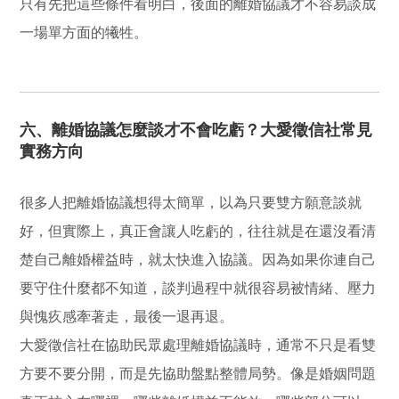
只有先把這些條件看明白，後面的離婚協議才不容易談成
一場單方面的犧牲。
六、離婚協議怎麼談才不會吃虧？大愛徵信社常見
實務方向
很多人把離婚協議想得太簡單，以為只要雙方願意談就
好，但實際上，真正會讓人吃虧的，往往就是在還沒看清
楚自己離婚權益時，就太快進入協議。因為如果你連自己
要守住什麼都不知道，談判過程中就很容易被情緒、壓力
與愧疚感牽著走，最後一退再退。
大愛徵信社在協助民眾處理離婚協議時，通常不只是看雙
方要不要分開，而是先協助盤點整體局勢。像是婚姻問題