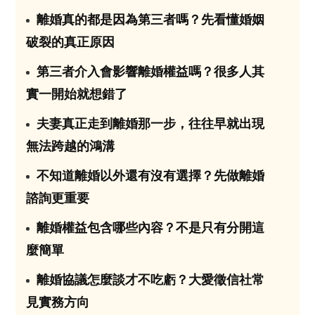
離婚真的都是因為第三者嗎？先看懂婚姻
01
破裂的真正原因
第三者介入會影響離婚權益嗎？很多人其
02
實一開始就想錯了
夫妻真正走到離婚那一步，往往早就出現
03
無法跨越的鴻溝
不知道離婚以外還有沒有選擇？先做離婚
04
諮詢更重要
離婚權益包含哪些內容？不是只有分開這
05
麼簡單
離婚協議怎麼談才不吃虧？大愛徵信社常
06
見實務方向