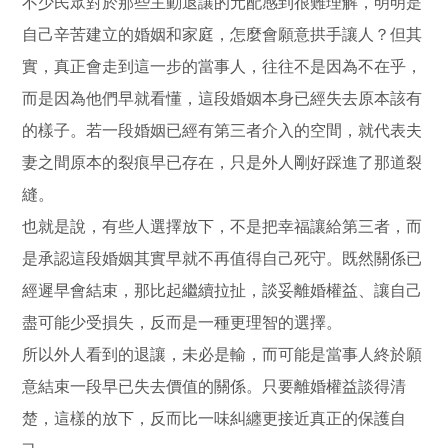
不少民眾對於那些主動退讓的元配感到很難理解，明明是
自己辛苦建立的婚姻和家庭，怎麼會願意拱手讓人？但其
實，真正會走到這一步的當事人，往往不是因為不在乎，
而是因為他們早就看懂，這段婚姻本身已經失去原本該有
的樣子。若一段婚姻已經有第三者介入的空間，就代表夫
妻之間原本的裂痕早已存在，只是外人剛好踩進了那道裂
縫。
也就是說，有些人選擇放下，不是把幸福讓給第三者，而
是承認這段婚姻其實早就不再值得自己死守。既然關係已
經遲早會結束，那比起繼續拉扯，談妥離婚權益、讓自己
盡可能少受損失，反而是一種更理智的選擇。
所以外人看到的退讓，未必是輸，而可能是當事人終於願
意結束一段早已失去價值的關係。只要離婚權益談得清
楚，這樣的放下，反而比一味糾纏更接近真正的保護自