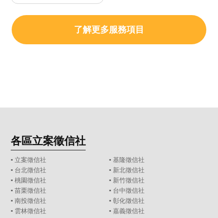
了解更多服務項目
各區立案徵信社
▪
立案徵信社
▪
基隆徵信社
▪
台北徵信社
▪
新北徵信社
▪
桃園徵信社
▪
新竹徵信社
▪
苗栗徵信社
▪
台中徵信社
▪
南投徵信社
▪
彰化徵信社
▪
雲林徵信社
▪
嘉義徵信社