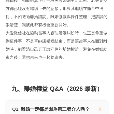
關係後，都能夠真正從一段失敗婚姻中走出來。若夫妻雙
方都已經沒有繼續下去的意願，那與其繼續在痛苦中消
耗，不如透過離婚諮詢、離婚協議與條件整理，把該談的
談清楚，讓彼此都有機會重新開始。
大愛徵信社在協助當事人處理婚姻糾紛時，也正是希望做
到這件事：不是單純讓婚姻結束，而是讓當事人在面對離
婚時，能看清自己真正該守住的離婚權益，避免在婚姻結
束之後，還把未來也一起賠進去。
九、離婚權益 Q&A（2026 最新）
Q1. 離婚一定都是因為第三者介入嗎？