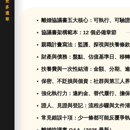
離婚協議書五大核心：可執行、可驗
協議書架構範本：12 個必備章節
親職計畫寫法：監護、探視與扶養條
財產與債務：盤點、估值基準日、移
扶養費與一次性結清：金額、分期、
保密、不貶損與個資：社群與第三人
強化執行力：違約金、替代履行、擔
證人、見證與登記：流程步驟與文件
常見錯誤十項：少一條都可能反覆爭
離婚協議書 Q&A（2025 最新）