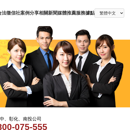
合法徵信社
案例分享
相關新聞
媒體推薦
服務據點
 台中、彰化、南投公司
800-075-555