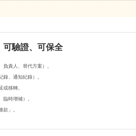
、可驗證、可保全
、負責人、替代方案）。
紀錄、通知紀錄）。
延或移轉。
、臨時增補）。
條款」。