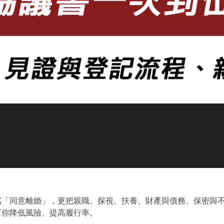
寫「同意離婚」，更把親職、探視、扶養、財產與債務、保密與
幫你降低風險、提高履行率。