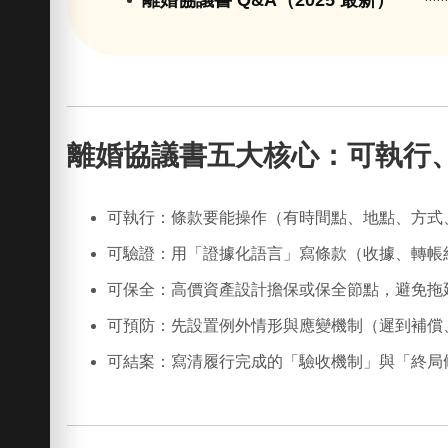
離婚協議書五大核心：可執行
可執行：
條款要能操作（有時間點、地點、方式
可驗證：
用「證據化語言」寫條款（收據、轉帳
可保全：
高價資產設計擔保或保全節點，避免拖
可預防：
先設置例外情形與應變機制（遲到補償
可結案：
寫清履行完成的「驗收機制」與「終局