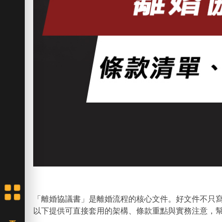
「離婚協議書」是離婚流程的核心文件。好文件不只
以下提供可直接套用的架構、條款重點與實務注意，