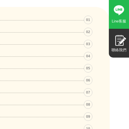
01
Line客服
02
03
聯絡我們
04
05
06
07
08
09
10