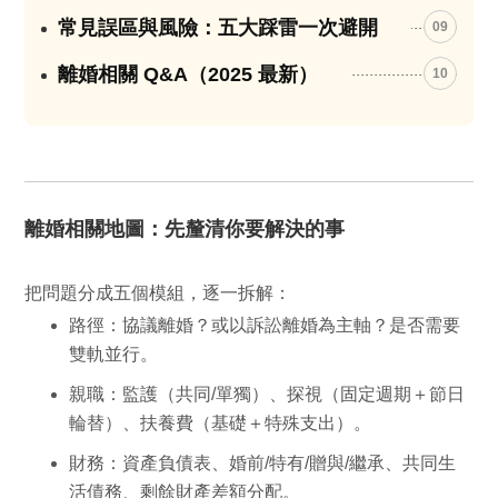
常見誤區與風險：五大踩雷一次避開
09
離婚相關 Q&A（2025 最新）
10
離婚相關地圖：先釐清你要解決的事
把問題分成五個模組，逐一拆解：
路徑：
協議離婚？或以訴訟離婚為主軸？是否需要
雙軌並行。
親職：
監護（共同/單獨）、探視（固定週期＋節日
輪替）、扶養費（基礎＋特殊支出）。
財務：
資產負債表、婚前/特有/贈與/繼承、共同生
活債務、剩餘財產差額分配。