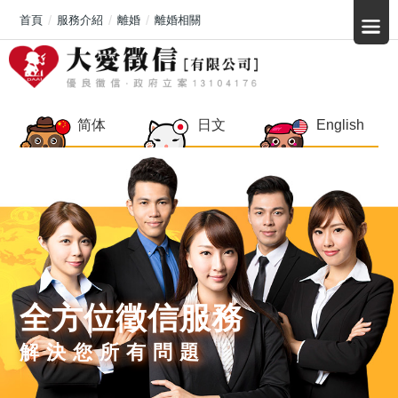
首頁
服務介紹
離婚
離婚相關
简体
日文
English
全方位徵信服務
解決您所有問題