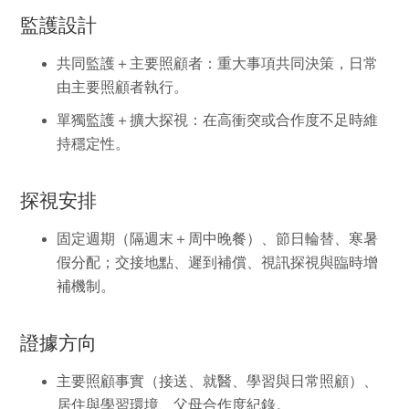
監護設計
共同監護＋主要照顧者：
重大事項共同決策，日常
由主要照顧者執行。
單獨監護＋擴大探視：
在高衝突或合作度不足時維
持穩定性。
探視安排
固定週期（隔週末＋周中晚餐）、節日輪替、寒暑
假分配；交接地點、遲到補償、視訊探視與臨時增
補機制。
證據方向
主要照顧事實（接送、就醫、學習與日常照顧）、
居住與學習環境、父母合作度紀錄。