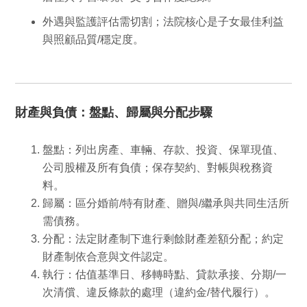
外遇與監護評估需切割；法院核心是
子女最佳利益
與照顧品質/穩定度。
財產與負債：盤點、歸屬與分配步驟
盤點：
列出房產、車輛、存款、投資、保單現值、
公司股權及所有負債；保存契約、對帳與稅務資
料。
歸屬：
區分婚前/特有財產、贈與/繼承與共同生活所
需債務。
分配：
法定財產制下進行剩餘財產差額分配；約定
財產制依合意與文件認定。
執行：
估值基準日、移轉時點、貸款承接、分期/一
次清償、違反條款的處理（違約金/替代履行）。