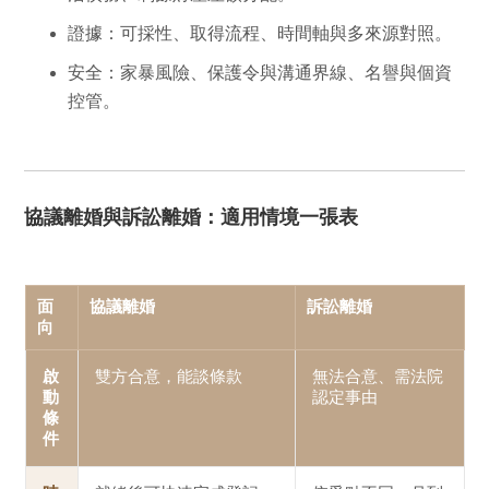
證據：
可採性、取得流程、時間軸與多來源對照。
安全：
家暴風險、保護令與溝通界線、名譽與個資
控管。
協議離婚與訴訟離婚：適用情境一張表
面
協議離婚
訴訟離婚
向
啟
雙方合意，能談條款
無法合意、需法院
動
認定事由
條
件