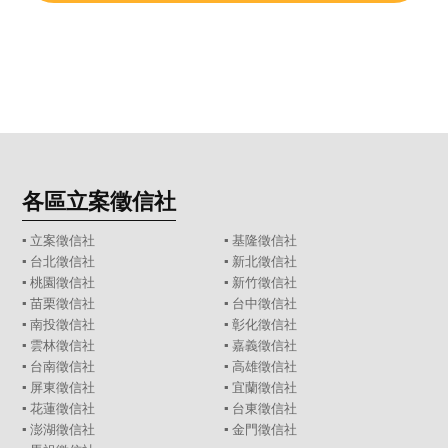
各區立案徵信社
▪
立案徵信社
▪
基隆徵信社
▪
台北徵信社
▪
新北徵信社
▪
桃園徵信社
▪
新竹徵信社
▪
苗栗徵信社
▪
台中徵信社
▪
南投徵信社
▪
彰化徵信社
▪
雲林徵信社
▪
嘉義徵信社
▪
台南徵信社
▪
高雄徵信社
▪
屏東徵信社
▪
宜蘭徵信社
▪
花蓮徵信社
▪
台東徵信社
▪
澎湖徵信社
▪
金門徵信社