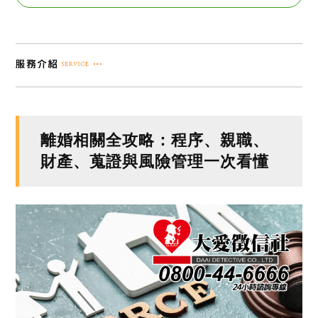
離婚相關全攻略：程序、親職、
財產、蒐證與風險管理一次看懂