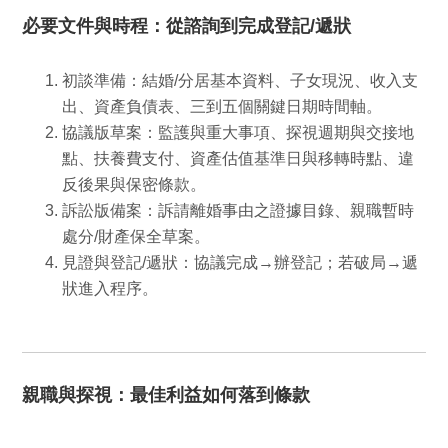
必要文件與時程：從諮詢到完成登記/遞狀
初談準備：
結婚/分居基本資料、子女現況、收入支
出、資產負債表、三到五個關鍵日期時間軸。
協議版草案：
監護與重大事項、探視週期與交接地
點、扶養費支付、資產估值基準日與移轉時點、違
反後果與保密條款。
訴訟版備案：
訴請離婚事由之證據目錄、親職暫時
處分/財產保全草案。
見證與登記/遞狀：
協議完成→辦登記；若破局→遞
狀進入程序。
親職與探視：最佳利益如何落到條款