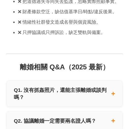
❌ 把道德過失等同失去監護，忽略實際照顧事實。
❌ 財產條款空泛，缺估值基準日/時點/違反後果。
❌ 情緒性社群發文造成名譽與個資風險。
❌ 只押協議或只押訴訟，缺乏雙軌與備案。
離婚相關 Q&A（2025 最新）
Q1. 沒有抓姦照片，還能主張離婚或談判
嗎？
Q2. 協議離婚一定需要兩名證人嗎？