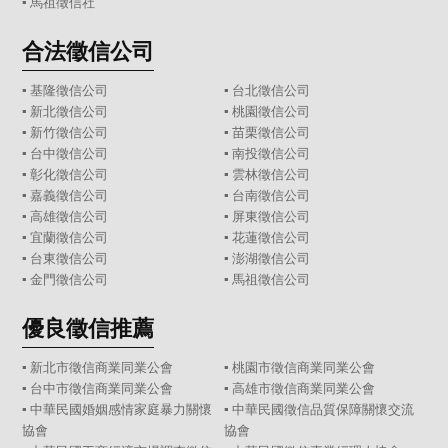
▪
馬祖徵信社
合法徵信公司
▪
基隆徵信公司
▪
台北徵信公司
▪
新北徵信公司
▪
桃園徵信公司
▪
新竹徵信公司
▪
苗栗徵信公司
▪
台中徵信公司
▪
南投徵信公司
▪
彰化徵信公司
▪
雲林徵信公司
▪
嘉義徵信公司
▪
台南徵信公司
▪
高雄徵信公司
▪
屏東徵信公司
▪
宜蘭徵信公司
▪
花蓮徵信公司
▪
台東徵信公司
▪
澎湖徵信公司
▪
金門徵信公司
▪
馬祖徵信公司
優良徵信推薦
▪ 新北市徵信商業同業公會
▪ 桃園市徵信商業同業公會
▪ 台中市徵信商業同業公會
▪ 高雄市徵信商業同業公會
▪ 中華民國婚姻感情家庭暴力關懷
▪ 中華民國徵信品質保障關懷交流
協會
協會