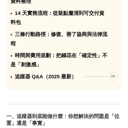
資料整理
14 天實務流程：從疑點釐清到可交付資
06
料包
三條行動路徑：修復、善了協商與法律流
07
程
時間與費用規劃：把錢花在「確定性」不
08
是「刺激感」
追蹤器 Q&A（2025 最新）
09
一、追蹤器到底能做什麼：你想解決的問題是「位
置」還是「事實」