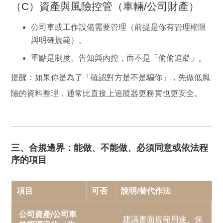
（C）資產與風險控管（車輛/公司財產）
公司車或工作設備需要管理（前提是你有管理權限
與明確規範）。
重點是制度、告知與內控，而不是「偷偷追蹤」。
提醒：
如果你是為了「確認對方是不是騙你」，先做低風
險的資料整理，通常比直接上追蹤器更務實也更安全。
三、合規邊界：能做、不能做、必須同意或依法程
序的項目
項目
可否
說明/替代作法
公司資產/公司車
建議書面規範用途、保