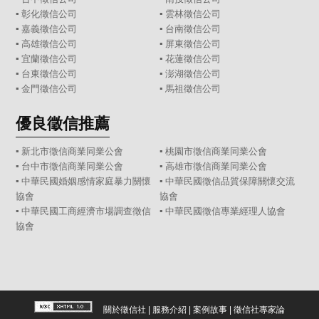
▪
彰化徵信公司
▪
雲林徵信公司
▪
嘉義徵信公司
▪
台南徵信公司
▪
高雄徵信公司
▪
屏東徵信公司
▪
宜蘭徵信公司
▪
花蓮徵信公司
▪
台東徵信公司
▪
澎湖徵信公司
▪
金門徵信公司
▪
馬祖徵信公司
優良徵信推薦
▪ 新北市徵信商業同業公會
▪ 桃園市徵信商業同業公會
▪ 台中市徵信商業同業公會
▪ 高雄市徵信商業同業公會
▪ 中華民國婚姻感情家庭暴力關懷
▪ 中華民國徵信品質保障關懷交流
協會
協會
▪ 中華民國工商經濟市場調查徵信
▪ 中華民國徵信專業經理人協會
協會
關於徵信社
|
服務介紹
|
案例故事
|
徵信社專家論