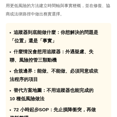
用更低風險的方法建立時間軸與事實梗概，並在修復、協
商或法律路徑中做出務實選擇。
追蹤器到底能做什麼：你想解決的問題是
01
「位置」還是「事實」
什麼情況會想用追蹤器：外遇疑慮、失
02
聯、風險控管三類動機
合規邊界：能做、不能做、必須同意或依
03
法程序的項目
替代方案地圖：不用追蹤器也能完成的
04
10 種低風險做法
72 小時起步SOP：先止損降衝突，再做
05