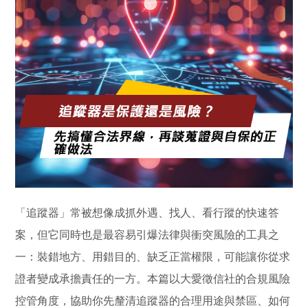
「追蹤器」常被想像成抓外遇、找人、看行蹤的快速答
案，但它同時也是最容易引爆法律與衝突風險的工具之
一：裝錯地方、用錯目的、缺乏正當權限，可能讓你從求
證者變成承擔責任的一方。本篇以大愛徵信社的合規風險
控管角度，協助你先釐清追蹤器的合理用途與禁區、如何