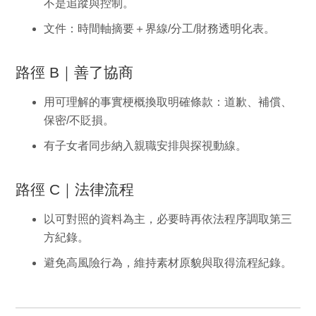
不是追蹤與控制。
文件：時間軸摘要＋界線/分工/財務透明化表。
路徑 B｜善了協商
用可理解的事實梗概換取明確條款：道歉、補償、
保密/不貶損。
有子女者同步納入親職安排與探視動線。
路徑 C｜法律流程
以可對照的資料為主，必要時再依法程序調取第三
方紀錄。
避免高風險行為，維持素材原貌與取得流程紀錄。