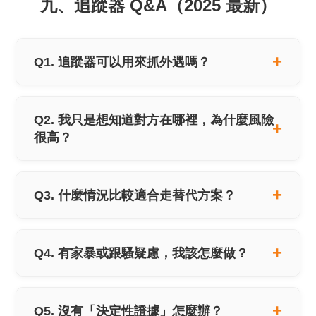
九、追蹤器 Q&A（2025 最新）
Q1. 追蹤器可以用來抓外遇嗎？
Q2. 我只是想知道對方在哪裡，為什麼風險
很高？
Q3. 什麼情況比較適合走替代方案？
Q4. 有家暴或跟騷疑慮，我該怎麼做？
Q5. 沒有「決定性證據」怎麼辦？