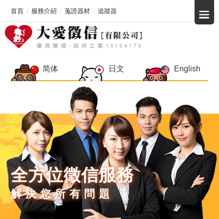
首頁
服務介紹
蒐證器材
追蹤器
简体
日文
English
全方位徵信服務
解決您所有問題