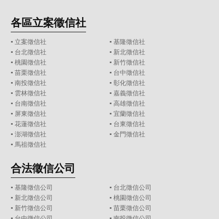
各區立案徵信社
▪
立案徵信社
▪
基隆徵信社
▪
台北徵信社
▪
新北徵信社
▪
桃園徵信社
▪
新竹徵信社
▪
苗栗徵信社
▪
台中徵信社
▪
南投徵信社
▪
彰化徵信社
▪
雲林徵信社
▪
嘉義徵信社
▪
台南徵信社
▪
高雄徵信社
▪
屏東徵信社
▪
宜蘭徵信社
▪
花蓮徵信社
▪
台東徵信社
▪
澎湖徵信社
▪
金門徵信社
▪
馬祖徵信社
合法徵信公司
▪
基隆徵信公司
▪
台北徵信公司
▪
新北徵信公司
▪
桃園徵信公司
▪
新竹徵信公司
▪
苗栗徵信公司
▪
台中徵信公司
▪
南投徵信公司