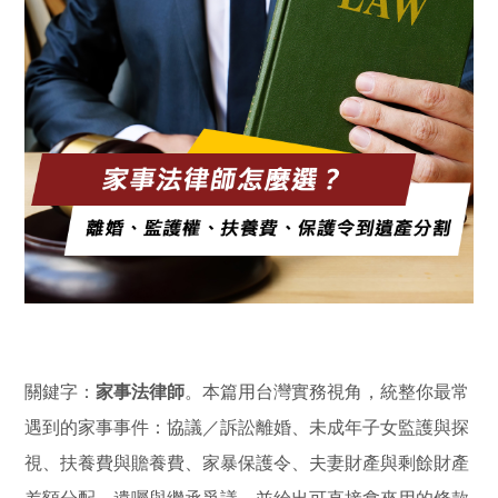
關鍵字：
家事法律師
。本篇用台灣實務視角，統整你最常
遇到的家事事件：協議／訴訟離婚、未成年子女監護與探
視、扶養費與贍養費、家暴保護令、夫妻財產與剩餘財產