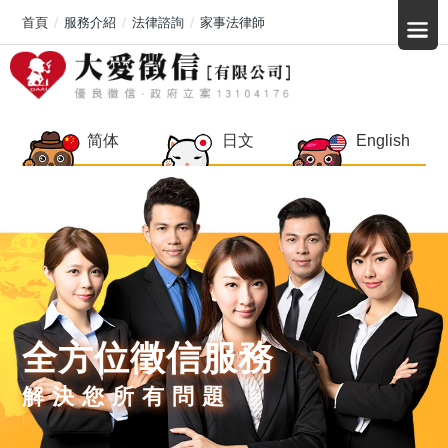
首頁
服務介紹
法律諮詢
家事法律師
简体
日文
English
全方位徵信服務
解決您所有問題