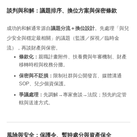
談判與和解：議題排序、換位方案與保密條款
成功的和解通常源自
議題分流＋換位設計
。先處理「與兒
少安全與穩定最相關」的議題（監護／探視／臨時金
流），再談財產與保密。
條款化：
親職計畫附件、扶養費與年審機制、財產
移轉時程與稅務分攤。
保密與不貶損：
限制社群與公開發言、媒體溝通
SOP、兒少個資保護。
爭議處理：
先調解→專家會談→法院；預先約定管
轄與送達方式。
風險與安全：保護令、暫時處分與資產保全