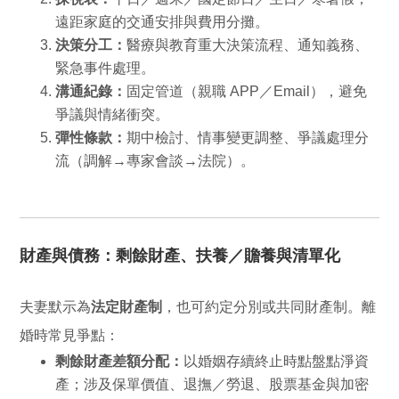
遠距家庭的交通安排與費用分攤。
決策分工：
醫療與教育重大決策流程、通知義務、
緊急事件處理。
溝通紀錄：
固定管道（親職 APP／Email），避免
爭議與情緒衝突。
彈性條款：
期中檢討、情事變更調整、爭議處理分
流（調解→專家會談→法院）。
財產與債務：剩餘財產、扶養／贍養與清單化
夫妻默示為
法定財產制
，也可約定分別或共同財產制。離
婚時常見爭點：
剩餘財產差額分配：
以婚姻存續終止時點盤點淨資
產；涉及保單價值、退撫／勞退、股票基金與加密