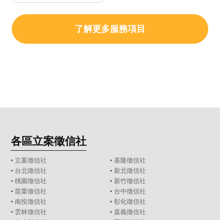
了解更多服務項目
各區立案徵信社
▪
立案徵信社
▪
基隆徵信社
▪
台北徵信社
▪
新北徵信社
▪
桃園徵信社
▪
新竹徵信社
▪
苗栗徵信社
▪
台中徵信社
▪
南投徵信社
▪
彰化徵信社
▪
雲林徵信社
▪
嘉義徵信社