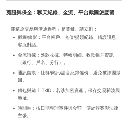
蒐證與保全：聊天紀錄、金流、平台截圖怎麼留
「能還原交易與溝通過程」是關鍵。請立刻：
截圖/錄影
：平台帳戶、充值/提領紀錄、錯誤訊息、
客服對話。
金流證據
：匯款收據、轉帳明細、收款帳戶資訊
（銀行、戶名、分行）。
通訊留痕
：社群/簡訊/語音紀錄備份，避免被詐團撤
回。
錢包與鏈上 TxID
：若涉加密資產，保存交易雜湊與
地址。
時間軸
：按日期整理事件與金額，便於報案與法律
主張。