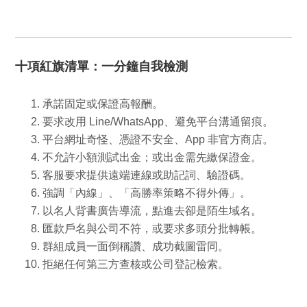
十項紅旗清單：一分鐘自我檢測
承諾固定或保證高報酬。
要求改用 Line/WhatsApp、避免平台溝通留痕。
平台網址奇怪、憑證不安全、App 非官方商店。
不允許小額測試出金；或出金需先繳保證金。
客服要求提供遠端連線或助記詞、驗證碼。
強調「內線」、「高勝率策略不得外傳」。
以名人背書廣告導流，點進去卻是陌生域名。
匯款戶名與公司不符，或要求多頭分批轉帳。
群組成員一面倒稱讚、成功截圖雷同。
拒絕任何第三方查核或公司登記檢索。