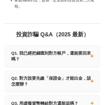
家庭/團隊約定
：超過一定金額的投資需第二人複
核。
投資詐騙 Q&A（2025 最新）
Q1. 我已經把錢匯到對方帳戶，還能要回來
嗎？
Q2. 對方說要先繳「保證金」才能出金，該
怎麼辦？
Q3. 用虛擬貨幣轉給對方還能追嗎？