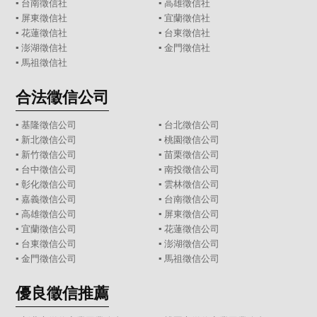
▪
台南徵信社
▪
高雄徵信社
▪
屏東徵信社
▪
宜蘭徵信社
▪
花蓮徵信社
▪
台東徵信社
▪
澎湖徵信社
▪
金門徵信社
▪
馬祖徵信社
合法徵信公司
▪
基隆徵信公司
▪
台北徵信公司
▪
新北徵信公司
▪
桃園徵信公司
▪
新竹徵信公司
▪
苗栗徵信公司
▪
台中徵信公司
▪
南投徵信公司
▪
彰化徵信公司
▪
雲林徵信公司
▪
嘉義徵信公司
▪
台南徵信公司
▪
高雄徵信公司
▪
屏東徵信公司
▪
宜蘭徵信公司
▪
花蓮徵信公司
▪
台東徵信公司
▪
澎湖徵信公司
▪
金門徵信公司
▪
馬祖徵信公司
優良徵信推薦