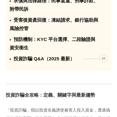
求償與法律路徑：民事返還、刑事詐欺、
07
附帶民訴
受害後資產回復：凍結請求、銀行協助與
08
風險控管
預防機制：KYC 平台選擇、二段驗證與
09
資安衛生
投資詐騙 Q&A（2025 最新）
10
投資詐騙全攻略：定義、關鍵字與最新趨勢
「投資詐騙」指以投資名義誘使被害人投入資金，透過偽