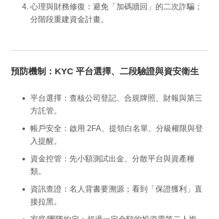
心理與財務修復
：避免「加碼贖回」的二次詐騙；
分階段重建資金計畫。
預防機制：KYC 平台選擇、二段驗證與資安衛生
平台選擇
：查核公司登記、合規牌照、財報與第三
方託管。
帳戶安全
：啟用 2FA、提領白名單、分級權限與登
入提醒。
資金控管
：先小額測試出金、分散平台與資產種
類。
資訊查證
：名人背書要溯源；看到「保證獲利」直
接拉黑。