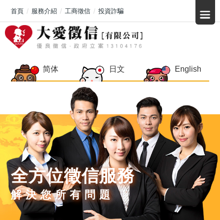
首頁
服務介紹
工商徵信
投資詐騙
简体
日文
English
全方位徵信服務
解決您所有問題