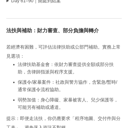
Day 61–90｜開庭到結案
法扶與補助：財力審查、部分負擔與轉介
若經濟有困難，可評估法律扶助或公部門補助。實務上常
見選項：
法律扶助基金會
：依財力審查提供全額或部分扶
助，含律師指派與程序支援。
保護令/家暴案件
：社政與警方協作，含緊急/暫時/
通常保護令流程協助。
弱勢加值
：身心障礙、家暴被害人、兒少保護等，
可能另有補助或通道。
提示：
即便走法扶，你仍應要求「程序地圖、交付件與分
工表」，避免落入資訊不對稱。