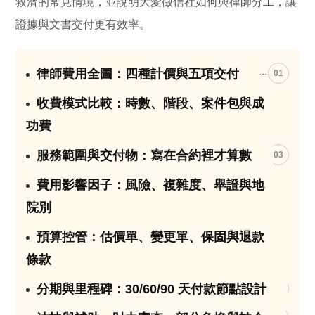
救濟的常見情境，並說明大愛徵信社如何與律師分工，讓
證據與文書交付更有效率。
律師費用全圖：四種計價與五項交付
01
收費模式比較：時數、階段、案件包與成
02
功費
服務範圍與交付物：寫在合約裡才算數
03
費用影響因子：風險、複雜度、舉證與地
04
院別
預算控管：估價單、變更單、保固與退款
05
條款
分期與里程碑：30/60/90 天付款節點設計
06