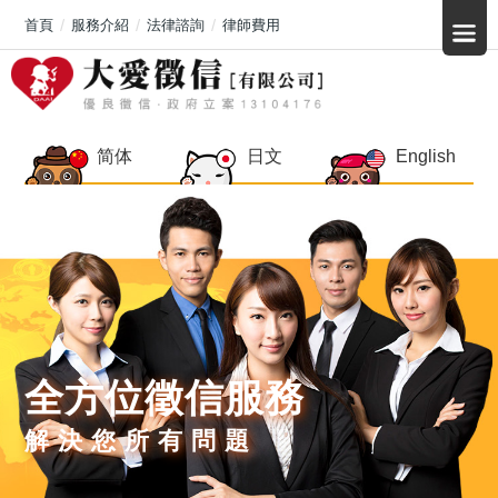
首頁
服務介紹
法律諮詢
律師費用
简体
日文
English
全方位徵信服務
解決您所有問題