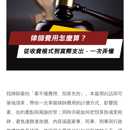
找律師最怕「看不懂費用、預算失控」。本篇用白話與可
落地清單，帶你一次掌握律師費用的計價方式、影響因
素、合約重點與風險控管；同時示範如何把預算拆成里程
碑，避免邊辦邊加價。內容涵蓋家事、民事、刑事與行政