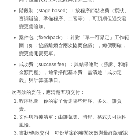
階段制
（stage-based）：按程序節點收費（撰狀、
言詞辯論、準備程序、二審等），可預期但遇突發
變更需追加。
案件包
（fixed/pack）：針對「單一可界定」工作範
圍（如：協議離婚含兩次協商會議），總價明確，
變更需開變更單。
成功費
（success fee）：與結果連動（勝訴、和解
金額門檻），通常搭配基本費；需清楚「成功定
義」與計算基準日。
一次有效的委任，應清楚五項交付：
程序地圖
：你的案子會走哪些程序、多久、誰負
責。
文件與證據清單
：由誰蒐集、時程、格式與可採性
風險。
書狀/條款交付
：每份草案的審閱次數與最終版確認