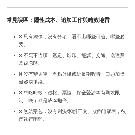
常見誤區：隱性成本、追加工作與時效地雷
❌ 只有總價，
沒有分項
：看不出哪些可省、哪些必
要。
❌
不寫不含項
：鑑定、影印、翻譯、交通、送達費
常被忽略。
❌
沒有變更單
：爭點外溢或延長期程時，口頭加價
最容易爭議。
❌
忽略時效
：侵權、票據、保全聲請等有期效限
制，晚了就是成本翻倍。
❌
無結案包
：沒有判決/和解正文、履約追蹤表，後
續執行困難。