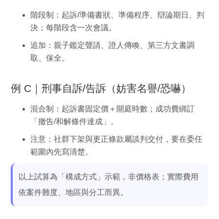
階段制：起訴/準備書狀、準備程序、辯論期日、判
決；每階段含一次會議。
追加：親子鑑定聲請、證人傳喚、第三方文書調
取、保全。
例 C｜刑事自訴/告訴（妨害名譽/恐嚇）
混合制：起訴書固定價＋開庭時數；成功費綁訂
「撤告/和解條件達成」。
注意：社群下架與更正條款屬談判交付，要在委任
範圍內先寫清楚。
以上試算為「構成方式」示範，
非價格表
；實際費用
依案件難度、地區與分工而異。