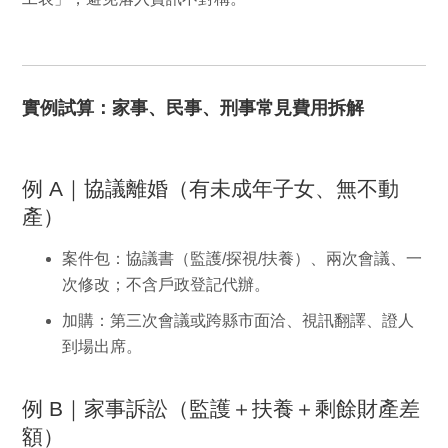
實例試算：家事、民事、刑事常見費用拆解
例 A｜協議離婚（有未成年子女、無不動
產）
案件包：協議書（監護/探視/扶養）、兩次會議、一
次修改；
不含
戶政登記代辦。
加購：第三次會議或跨縣市面洽、視訊翻譯、證人
到場出席。
例 B｜家事訴訟（監護＋扶養＋剩餘財產差
額）