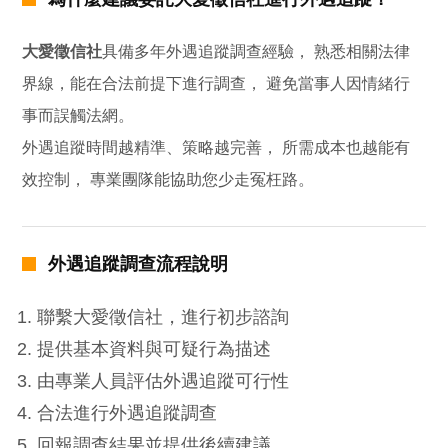
大愛徵信社
具備多年外遇追蹤調查經驗， 熟悉相關法律
界線，能在合法前提下進行調查， 避免當事人因情緒行
事而誤觸法網。
外遇追蹤時間越精準、策略越完善， 所需成本也越能有
效控制， 專業團隊能協助您少走冤枉路。
外遇追蹤調查流程說明
聯繫大愛徵信社，進行初步諮詢
提供基本資料與可疑行為描述
由專業人員評估外遇追蹤可行性
合法進行外遇追蹤調查
回報調查結果並提供後續建議