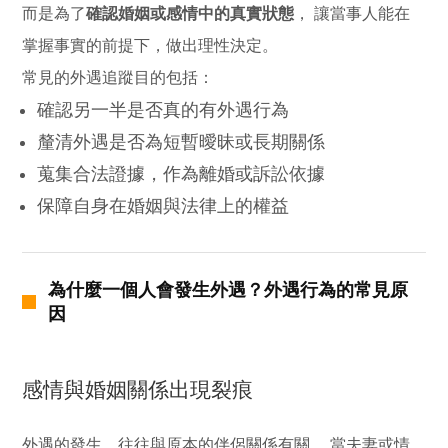
而是為了
確認婚姻或感情中的真實狀態
， 讓當事人能在
掌握事實的前提下，做出理性決定。
常見的外遇追蹤目的包括：
確認另一半是否真的有外遇行為
釐清外遇是否為短暫曖昧或長期關係
蒐集合法證據，作為離婚或訴訟依據
保障自身在婚姻與法律上的權益
為什麼一個人會發生外遇？外遇行為的常見原
因
感情與婚姻關係出現裂痕
外遇的發生，往往與原本的伴侶關係有關。 當夫妻或情