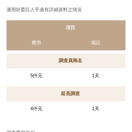
適用於委託人手邊有詳細資料之情況
項目
費用
備註
調查員兩名
5仟元
1天
延長調查
4仟元
1天