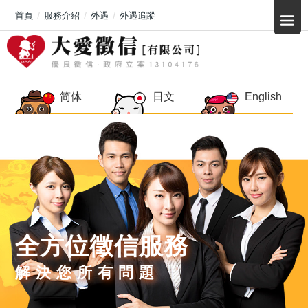
首頁
服務介紹
外遇
外遇追蹤
简体
日文
English
全方位徵信服務
解決您所有問題