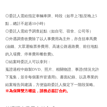
◎委託人需給指定車輛車牌、時段（如早上7點至晚上5
點，總計不超過10小時）
◎委託人需給予調查起點（如自宅、宿舍、公司等）
◎外遇調查收費除了以人事費用為主外，亦含括車馬費
(油錢、大眾運輸票券費用、高速公路過路費、前往地點
的入場費、停車費和餐飲費)。
◎結案時委託人可以拿到：
蒐證過程中錄製DVD、照片、相關物證、事證(情況允許
下蒐集，並非每個案件皆適用)、書面紀錄、以及專業的
結案報告與建議，方便協助委託人擬定下一階段策略。
※為保障雙方權益，請務必簽訂合約。