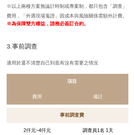
※以上兩種方案無論計時制或專案制，都只包含「調查」
費用，「外遇現場蒐證」因成本與風險關係需額外計費。
※為保障雙方權益，請務必簽訂合約。
3.事前調查
適用於還不清楚自己到底有沒有需要之情況
項目
費用
備註
事前調査費
2仟元~4仟元
調查員1名 1天