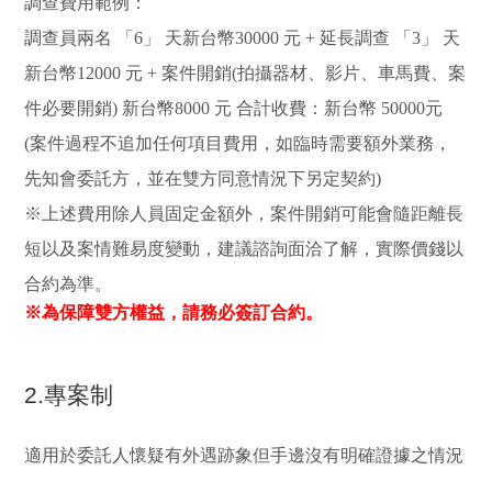
調查費用範例：
調查員兩名 「6」 天新台幣30000 元 + 延長調查 「3」 天
新台幣12000 元 + 案件開銷(拍攝器材、影片、車馬費、案
件必要開銷) 新台幣8000 元 合計收費：新台幣 50000元
(案件過程不追加任何項目費用，如臨時需要額外業務，
先知會委託方，並在雙方同意情況下另定契約)
※上述費用除人員固定金額外，案件開銷可能會隨距離長
短以及案情難易度變動，建議諮詢面洽了解，實際價錢以
合約為準。
※為保障雙方權益，請務必簽訂合約。
2.專案制
適用於委託人懷疑有外遇跡象但手邊沒有明確證據之情況