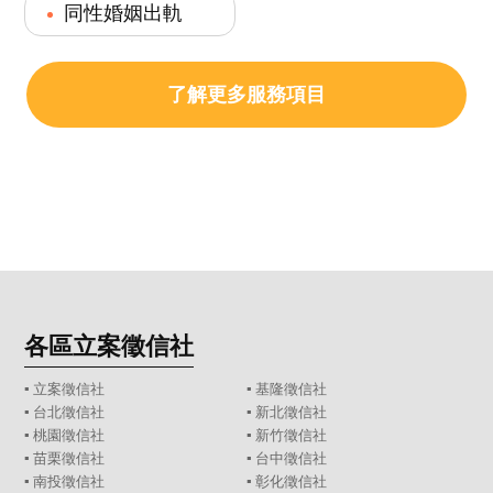
同性婚姻出軌
了解更多服務項目
各區立案徵信社
▪
立案徵信社
▪
基隆徵信社
▪
台北徵信社
▪
新北徵信社
▪
桃園徵信社
▪
新竹徵信社
▪
苗栗徵信社
▪
台中徵信社
▪
南投徵信社
▪
彰化徵信社