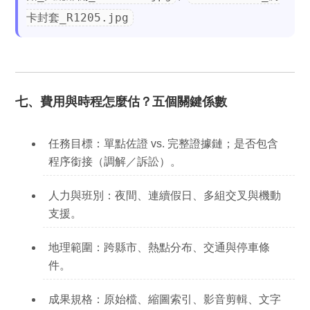
卡封套_R1205.jpg
七、費用與時程怎麼估？五個關鍵係數
任務目標：
單點佐證 vs. 完整證據鏈；是否包含
程序銜接（調解／訴訟）。
人力與班別：
夜間、連續假日、多組交叉與機動
支援。
地理範圍：
跨縣市、熱點分布、交通與停車條
件。
成果規格：
原始檔、縮圖索引、影音剪輯、文字