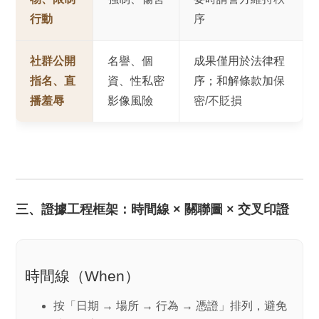
行動
序
社群公開
名譽、個
成果僅用於法律程
指名、直
資、性私密
序；和解條款加
保
播羞辱
影像風險
密/不貶損
三、證據工程框架：時間線 × 關聯圖 × 交叉印證
時間線（When）
按「日期 → 場所 → 行為 → 憑證」排列，避免