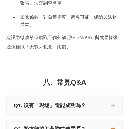
報告、法院調查名單。
風險係數：
對象警覺度、衝突可能、保險與法務
成本。
建議向徵信單位索取
工作分解明細（WBS）
與成果樣張，
避免僅以「天數／包套」比價。
八、常見Q&A
Q1. 沒有「現場」還能成功嗎？
Q2. 警方能協助蒐證或破門嗎？