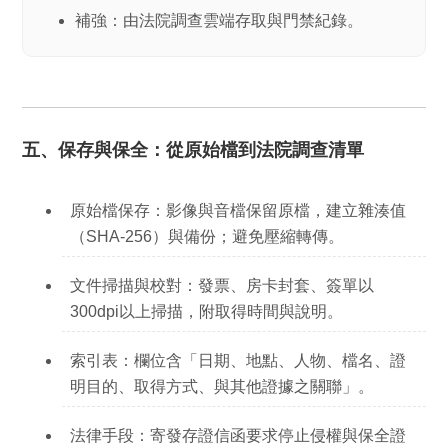
補強：由法院調查雲端存取與門禁紀錄。
五、保存與保全：從原始檔到法院調查清單
原始檔保存：
影像與音檔保留原檔，建立雜湊值
（SHA-256）與備份；避免壓縮轉傳。
文件掃描與校對：
發票、房卡封套、簽單以
300dpi以上掃描，附取得時間與說明。
索引表：
欄位含「日期、地點、人物、檔名、證
明目的、取得方式、與其他證據之關聯」。
法律手段：
寄發
存證信函
要求停止侵權與保全證