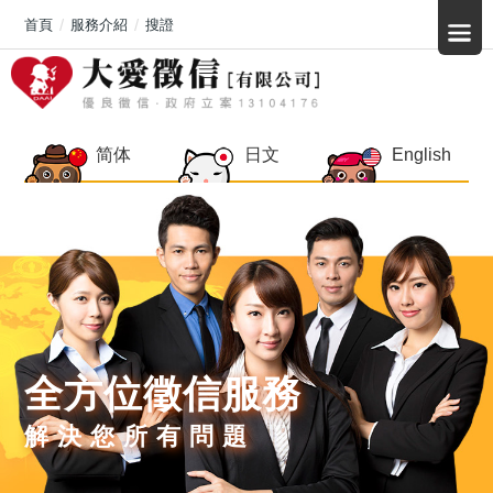
首頁
服務介紹
搜證
简体
日文
English
全方位徵信服務
解決您所有問題