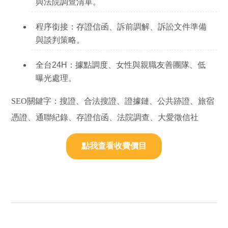
與
法院調查清單
。
程序銜接：
存證信函、訴前調解、訴訟文件準備
與談判策略。
全台24H：
據點調度、女性與親職友善團隊、低
曝光處理。
SEO關鍵字：搜證、合法搜證、證據鏈、公共跡證、旅宿
憑證、通聯紀錄、存證信函、法院調查、大愛徵信社
點我查看收費價目