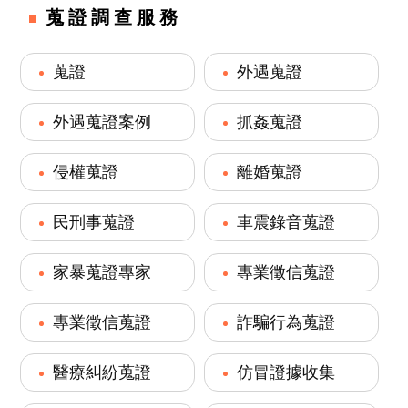
蒐證調查服務
蒐證
外遇蒐證
外遇蒐證案例
抓姦蒐證
侵權蒐證
離婚蒐證
民刑事蒐證
車震錄音蒐證
家暴蒐證專家
專業徵信蒐證
專業徵信蒐證
詐騙行為蒐證
醫療糾紛蒐證
仿冒證據收集