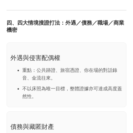
四、四大情境搜證打法：外遇／債務／職場／商業
機密
外遇與侵害配偶權
重點：公共跡證、旅宿憑證、你在場的對話錄
音、金流往來。
不以床照為唯一目標，整體證據亦可達成
高度蓋
然性
。
債務與藏匿財產