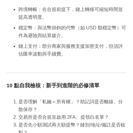
跨境轉帳
：在合規前提下，鏈上轉移可縮短時間並
提高透明度。
穩定幣
：與法幣掛鉤的代幣（如 USD 類穩定幣）可
作為避險與結算媒介。
鏈上支付
：部分商家與服務支援加密支付，但須評
估匯率波動與手續費。
10 點自我檢核：新手到進階的必修清單
是否理解「私鑰＝所有權」？助記詞是否離線、分
散保存？
交易所是否合規並啟用 2FA、提領白名單？
是否先小額測試再大額提幣？鏈別/地址/備註是否核
對？