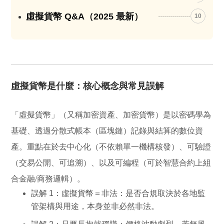
虛擬貨幣 Q&A（2025 最新）
10
虛擬貨幣是什麼：核心概念與常見誤解
「虛擬貨幣」（又稱加密資產、加密貨幣）是以密碼學為
基礎、透過分散式帳本（區塊鏈）記錄與結算的數位資
產。重點在於
去中心化
（不依賴單一機構核發）、
可驗證
（交易公開、可追溯）、以及
可編程
（可於智慧合約上組
合金融/商務邏輯）。
誤解 1：虛擬貨幣＝非法
：是否合規取決於各地監
管架構與用途，本身並非必然非法。