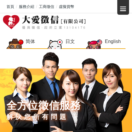
首頁
服務介紹
工商徵信
虛擬貨幣
简体
日文
English
全方位徵信服務
解決您所有問題