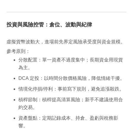
投資與風險控管：倉位、波動與紀律
虛擬貨幣波動大，進場前先界定風險承受度與資金規模。
參考原則：
分散配置
：單一資產不過度集中；長期資金用現貨
為主。
DCA 定投
：以時間分散價格風險，降低情緒干擾。
情境化停損/停利
：事前寫下規則，避免追漲殺跌。
槓桿節制
：槓桿提高清算風險；新手不建議使用合
約交易。
資產盤點
：定期記錄成本、持倉、盈虧與稅務影
響。