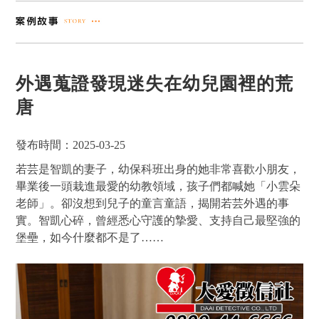
外遇蒐證發現迷失在幼兒園裡的荒
唐
發布時間：2025-03-25
若芸是智凱的妻子，幼保科班出身的她非常喜歡小朋友，
畢業後一頭栽進最愛的幼教領域，孩子們都喊她「小雲朵
老師」。卻沒想到兒子的童言童語，揭開若芸外遇的事
實。智凱心碎，曾經悉心守護的摯愛、支持自己最堅強的
堡壘，如今什麼都不是了……