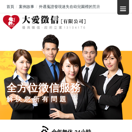
首頁
案例故事
外遇蒐證發現迷失在幼兒園裡的荒唐
全方位徵信服務
解決您所有問題