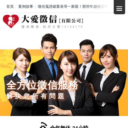
首頁
案例故事
徵信蒐證破案表哥一家親！那些年越南店裡的荒唐
全方位徵信服務
解決您所有問題