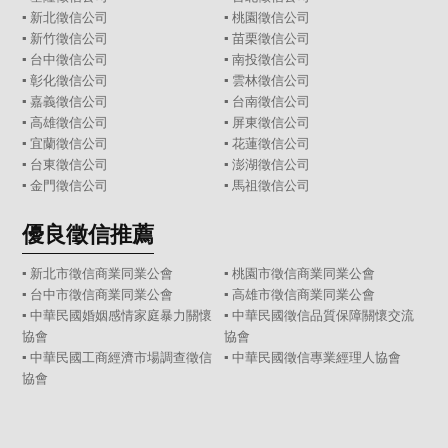
▪
新北徵信公司
▪
桃園徵信公司
▪
新竹徵信公司
▪
苗栗徵信公司
▪
台中徵信公司
▪
南投徵信公司
▪
彰化徵信公司
▪
雲林徵信公司
▪
嘉義徵信公司
▪
台南徵信公司
▪
高雄徵信公司
▪
屏東徵信公司
▪
宜蘭徵信公司
▪
花蓮徵信公司
▪
台東徵信公司
▪
澎湖徵信公司
▪
金門徵信公司
▪
馬祖徵信公司
優良徵信推薦
▪ 新北市徵信商業同業公會
▪ 桃園市徵信商業同業公會
▪ 台中市徵信商業同業公會
▪ 高雄市徵信商業同業公會
▪ 中華民國婚姻感情家庭暴力關懷
▪ 中華民國徵信品質保障關懷交流
協會
協會
▪ 中華民國工商經濟市場調查徵信
▪ 中華民國徵信專業經理人協會
協會