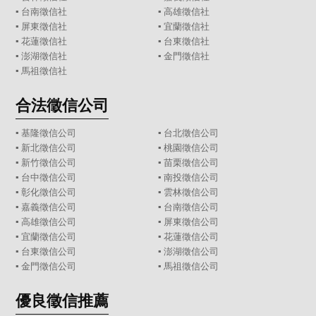
▪
台南徵信社
▪
高雄徵信社
▪
屏東徵信社
▪
宜蘭徵信社
▪
花蓮徵信社
▪
台東徵信社
▪
澎湖徵信社
▪
金門徵信社
▪
馬祖徵信社
合法徵信公司
▪
基隆徵信公司
▪
台北徵信公司
▪
新北徵信公司
▪
桃園徵信公司
▪
新竹徵信公司
▪
苗栗徵信公司
▪
台中徵信公司
▪
南投徵信公司
▪
彰化徵信公司
▪
雲林徵信公司
▪
嘉義徵信公司
▪
台南徵信公司
▪
高雄徵信公司
▪
屏東徵信公司
▪
宜蘭徵信公司
▪
花蓮徵信公司
▪
台東徵信公司
▪
澎湖徵信公司
▪
金門徵信公司
▪
馬祖徵信公司
優良徵信推薦