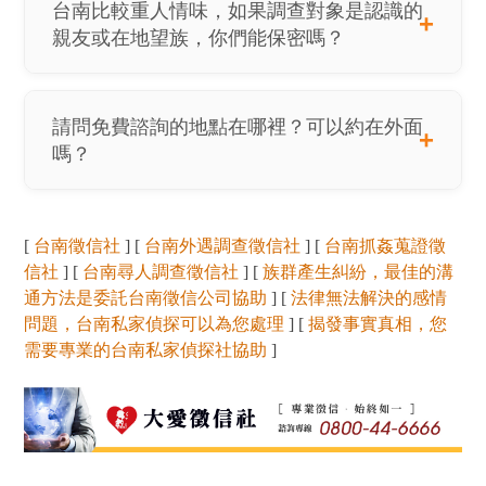
台南比較重人情味，如果調查對象是認識的
親友或在地望族，你們能保密嗎？
請問免費諮詢的地點在哪裡？可以約在外面
嗎？
[
台南徵信社
] [
台南外遇調查徵信社
] [
台南抓姦蒐證徵
信社
] [
台南尋人調查徵信社
] [
族群產生糾紛，最佳的溝
通方法是委託台南徵信公司協助
] [
法律無法解決的感情
問題，台南私家偵探可以為您處理
] [
揭發事實真相，您
需要專業的台南私家偵探社協助
]