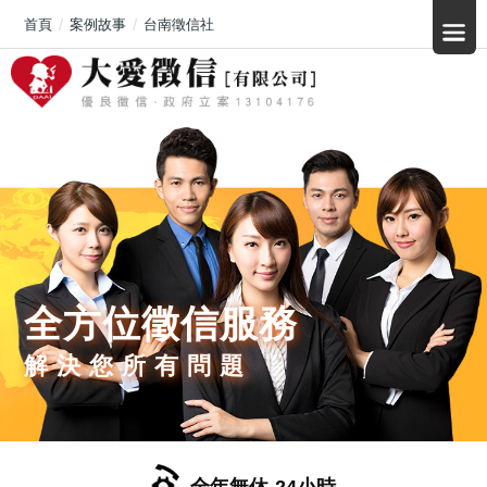
首頁
案例故事
台南徵信社
全方位徵信服務
解決您所有問題