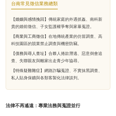
台南常見徵信業務總類
【婚姻與感情挽回】
傳統家庭的外遇抓姦、南科新
貴的婚前徵信、子女監護權爭奪與家暴蒐證。
【商業與工商徵信】
在地傳統產業的仿冒調查、高
科技園區的競業禁止調查與機密防竊。
【債務與尋人查址】
合夥人捲款潛逃、惡意倒會追
查、失聯親友與離家出走青少年協尋。
【特殊疑難雜症】
網路詐騙蒐證、不實抹黑調查、
私人貼身保鑣與各類客製化法律談判。
法律不再遙遠：專業法務與蒐證並行