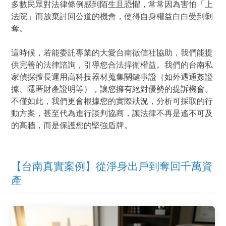
多數民眾對法律條例感到陌生且恐懼，常常因為害怕「上
法院」而放棄討回公道的機會，使得自身權益白白受到剝
奪。
這時候，若能委託專業的大愛台南徵信社協助，我們能提
供完善的法律諮詢，引導您合法捍衛權益。我們的台南私
家偵探擅長運用高科技器材蒐集關鍵事證（如外遇通姦證
據、隱匿財產證明等），讓您擁有絕對優勢的提訴機會。
不僅如此，我們更會根據您的實際狀況，分析可採取的行
動方案，甚至代為進行談判協商，讓法律不再是遙不可及
的高牆，而是保護您的堅強盾牌。
【台南真實案例】從淨身出戶到奪回千萬資
產