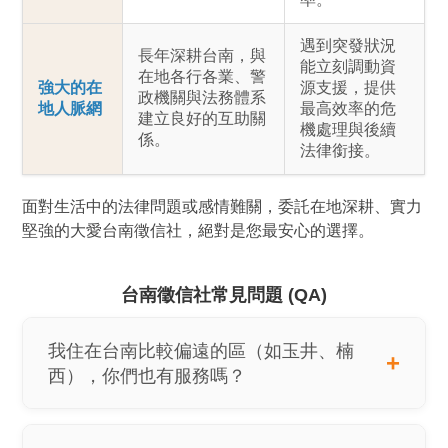
遇到突發狀況
長年深耕台南，與
能立刻調動資
在地各行各業、警
強大的在
源支援，提供
政機關與法務體系
地人脈網
最高效率的危
建立良好的互助關
機處理與後續
係。
法律銜接。
面對生活中的法律問題或感情難關，委託在地深耕、實力
堅強的大愛台南徵信社，絕對是您最安心的選擇。
台南徵信社常見問題 (QA)
我住在台南比較偏遠的區（如玉井、楠
西），你們也有服務嗎？