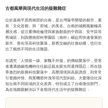
古都風華與現代生活的疑難雜症
位於嘉南平原西南部的台南，是台灣最早開發的都市，素
有「文化首都」與「府城」的美名。台南的城鄉風貌極具
層次感，從注重傳統倫理與家族顏面的中西區、安平區等
舊城區，到因應南部科學園區（南科）崛起而快速發展的
新市、善化等高科技聚落，新舊交融的社會結構，也衍生
出了截然不同的生活難題。
在講究「人情留一線、家醜不外揚」的傳統聚落中，受害
者遭遇婚姻危機時往往顧忌親友眼光而選擇隱忍；而在競
爭激烈的新興科技聚落中，高壓環境與高薪誘惑，則常常
引發婚外情、商業機密外洩等現代型糾紛。大愛徵信社深
知台南不同區域的文化差異，特別成立了台南徵信部門，
為在地鄉親解決以下各類現代生活中的疑難雜症：