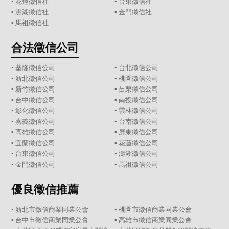
▪
花蓮徵信社
▪
台東徵信社
▪
澎湖徵信社
▪
金門徵信社
▪
馬祖徵信社
合法徵信公司
▪
基隆徵信公司
▪
台北徵信公司
▪
新北徵信公司
▪
桃園徵信公司
▪
新竹徵信公司
▪
苗栗徵信公司
▪
台中徵信公司
▪
南投徵信公司
▪
彰化徵信公司
▪
雲林徵信公司
▪
嘉義徵信公司
▪
台南徵信公司
▪
高雄徵信公司
▪
屏東徵信公司
▪
宜蘭徵信公司
▪
花蓮徵信公司
▪
台東徵信公司
▪
澎湖徵信公司
▪
金門徵信公司
▪
馬祖徵信公司
優良徵信推薦
▪ 新北市徵信商業同業公會
▪ 桃園市徵信商業同業公會
▪ 台中市徵信商業同業公會
▪ 高雄市徵信商業同業公會