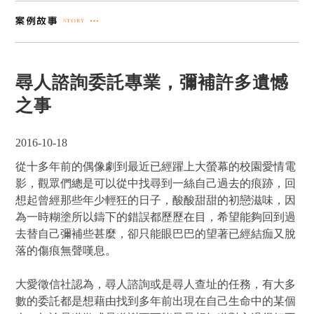
尋人諮詢委託專業，彌補許多遺憾
之事
2016-10-18
從十多年前的偶像劇到最近已經躍上大螢幕的校園愛情電
影，觀眾們總是可以從中找尋到一絲自己過去的痕跡，回
想起曾經那些年少輕狂的日子，酸酸甜甜的初戀滋味，因
為一時糊塗所以鑄下的錯誤都歷歷在目，希望能夠回到過
去替自己彌補些甚麼，卻只能眼巴巴的望著已經結痂又脫
落的傷痕無聲嘆息。
大愛徵信社認為，尋人諮詢或是尋人查址的任務，有大多
數的委託都是想藉由找到多年前出現在自己生命中的某個