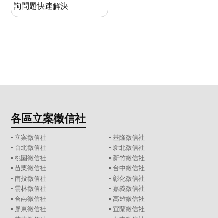
詢問題快速解決
各區立案徵信社
▪
立案徵信社
▪
基隆徵信社
▪
台北徵信社
▪
新北徵信社
▪
桃園徵信社
▪
新竹徵信社
▪
苗栗徵信社
▪
台中徵信社
▪
南投徵信社
▪
彰化徵信社
▪
雲林徵信社
▪
嘉義徵信社
▪
台南徵信社
▪
高雄徵信社
▪
屏東徵信社
▪
宜蘭徵信社