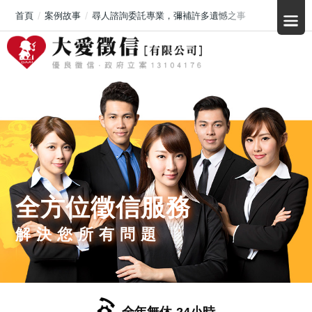
首頁
案例故事
尋人諮詢委託專業，彌補許多遺憾之事
全方位徵信服務
解決您所有問題