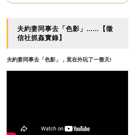
夫約妻同事去「色影」......【徵
信社抓姦實錄】
夫約妻同事去「色影」，竟在外玩了一整天!