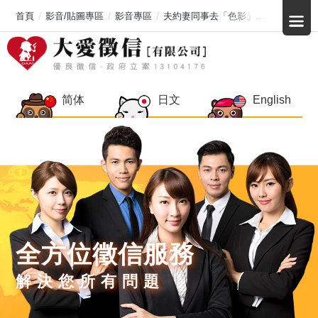
首頁
影音/貼圖專區
影音專區
夫約妻同事去「色影」......【徵信社
简体
日文
English
全方位徵信服務
解決您所有問題