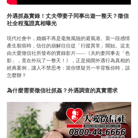
外遇抓姦實錄！丈夫帶妻子同事出遊一整天？徵信
社全程蒐證真相曝光
現代社會中，婚姻不再是毫無風險的避風港。當一段感情
產生裂痕時，信任的崩解往往從「行蹤異常」開始。這支
由大愛徵信社所發布的實錄影片——《夫約妻同事去「色
影」，竟在外玩了一整天！》，正是揭開外遇行為真相的
經典案例，讓人不禁思考：當你懷疑另一半背叛你時，該
怎麼辦？
為什麼需要徵信社抓姦？外遇調查的真實需求