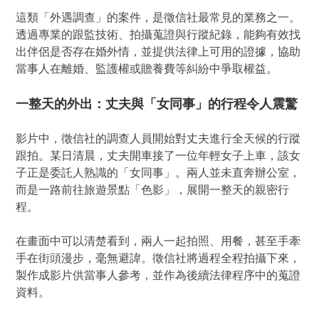
這類「外遇調查」的案件，是徵信社最常見的業務之一。
透過專業的跟監技術、拍攝蒐證與行蹤紀錄，能夠有效找
出伴侶是否存在婚外情，並提供法律上可用的證據，協助
當事人在離婚、監護權或贍養費等糾紛中爭取權益。
一整天的外出：丈夫與「女同事」的行程令人震驚
影片中，徵信社的調查人員開始對丈夫進行全天候的行蹤
跟拍。某日清晨，丈夫開車接了一位年輕女子上車，該女
子正是委託人熟識的「女同事」。兩人並未直奔辦公室，
而是一路前往旅遊景點「色影」，展開一整天的親密行
程。
在畫面中可以清楚看到，兩人一起拍照、用餐，甚至手牽
手在街頭漫步，毫無避諱。徵信社將過程全程拍攝下來，
製作成影片供當事人參考，並作為後續法律程序中的蒐證
資料。