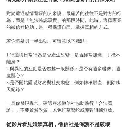
對於遭遇感情背叛的人來說，最痛苦的往往不是對方的行
為，而是「無法確認事實」的那段時間。此時，選擇專業
的徵信社協助，是一種保護自己、掌握真相的方式。
若你懷疑另一半出軌，可留意以下幾點：
1.行蹤與日常行為是否產生改變：是否經常加班、手機不
離身？
2.與異性的互動是否超越一般關係：是否有過多曖昧、過
度關心？
3.是否開始隱瞞財務與社交動態：例如轉移財產、刪除聊
天紀錄？
一旦你發現異常，建議尋求徵信社協助進行「合法蒐
證」，不要貿然對質，以免打草驚蛇或導致證據無效。
從影片看見婚姻真相，徵信社是保護不是破壞