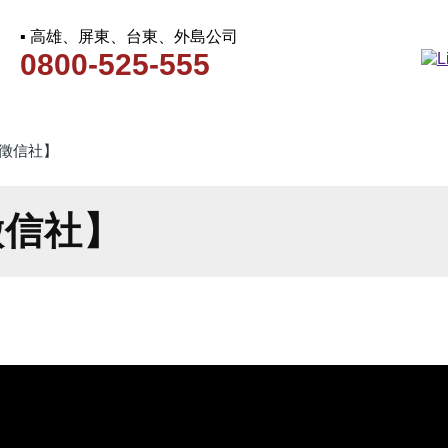
▪ 高雄、屏東、台東、外島公司
0800-525-555
徵信社】
徵信社】