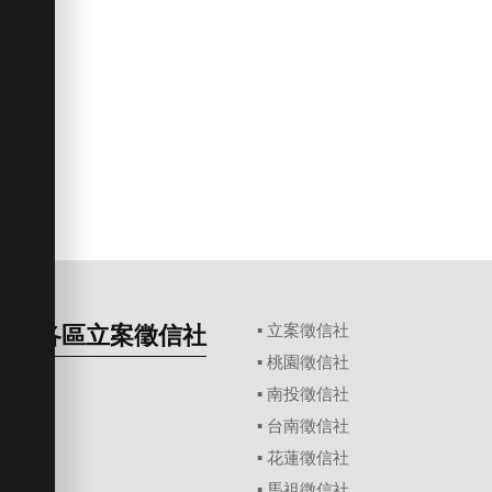
各區立案徵信社
▪
立案徵信社
▪
桃園徵信社
▪
南投徵信社
▪
台南徵信社
▪
花蓮徵信社
▪
馬祖徵信社