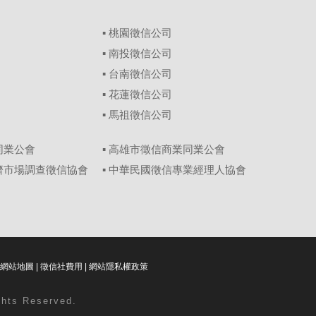
▪
桃園徵信公司
▪
南投徵信公司
▪
台南徵信公司
▪
花蓮徵信公司
▪
馬祖徵信公司
同業公會
▪ 高雄市徵信商業同業公會
經濟市場調查徵信協會
▪ 中華民國徵信專業經理人協會
網站地圖
|
徵信社費用
|
網站隱私權政策
ghts Reserved.