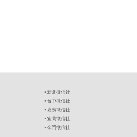
▪
新北徵信社
▪
台中徵信社
▪
嘉義徵信社
▪
宜蘭徵信社
▪
金門徵信社