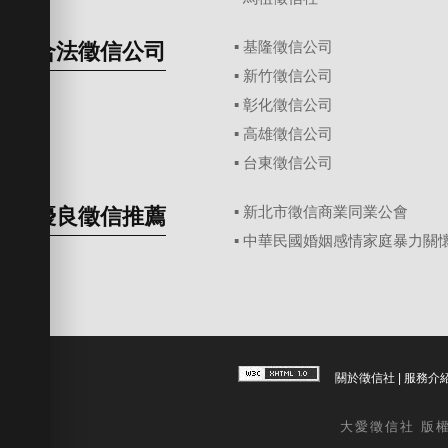
合法徵信公司
▪
基隆徵信公司
▪
新竹徵信公司
▪
彰化徵信公司
▪
高雄徵信公司
▪
台東徵信公司
優良徵信推薦
▪ 新北市徵信商業同業公會
▪ 中華民國婚姻感情家庭暴力關
關於徵信社
|
服務介
大愛
徵信社
版權所有