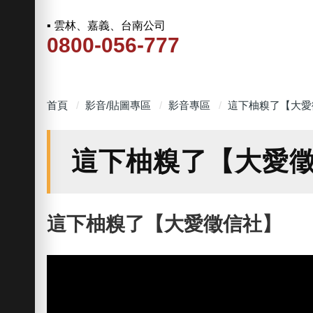
▪ 雲林、嘉義、台南公司
0800-056-777
首頁
影音/貼圖專區
影音專區
這下柚糗了【大愛
這下柚糗了【大愛
這下柚糗了【大愛徵信社】