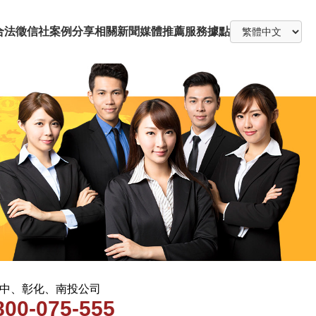
合法徵信社
案例分享
相關新聞
媒體推薦
服務據點
 台中、彰化、南投公司
800-075-555