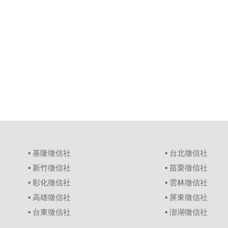
▪
基隆徵信社
▪
台北徵信社
▪
新竹徵信社
▪
苗栗徵信社
▪
彰化徵信社
▪
雲林徵信社
▪
高雄徵信社
▪
屏東徵信社
▪
台東徵信社
▪
澎湖徵信社