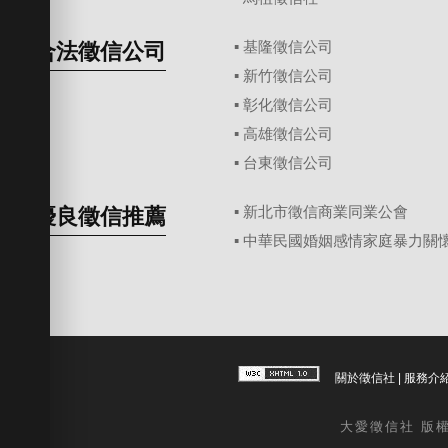
合法徵信公司
▪
基隆徵信公司
▪
新竹徵信公司
▪
彰化徵信公司
▪
高雄徵信公司
▪
台東徵信公司
優良徵信推薦
▪ 新北市徵信商業同業公會
▪ 中華民國婚姻感情家庭暴力關
關於徵信社
|
服務介
大愛
徵信社
版權所有