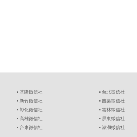
▪
基隆徵信社
▪
台北徵信社
▪
新竹徵信社
▪
苗栗徵信社
▪
彰化徵信社
▪
雲林徵信社
▪
高雄徵信社
▪
屏東徵信社
▪
台東徵信社
▪
澎湖徵信社