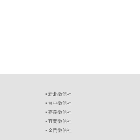
▪
新北徵信社
▪
台中徵信社
▪
嘉義徵信社
▪
宜蘭徵信社
▪
金門徵信社