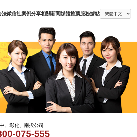
合法徵信社
案例分享
相關新聞
媒體推薦
服務據點
 台中、彰化、南投公司
800-075-555