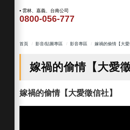
▪ 雲林、嘉義、台南公司
0800-056-777
首頁
影音/貼圖專區
影音專區
嫁禍的偷情【大愛
嫁禍的偷情【大愛
嫁禍的偷情【大愛徵信社】