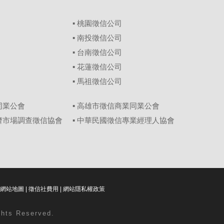
▪
桃園徵信公司
▪
南投徵信公司
▪
台南徵信公司
▪
花蓮徵信公司
▪
馬祖徵信公司
同業公會
▪ 高雄市徵信商業同業公會
經濟市場調查徵信協會
▪ 中華民國徵信專業經理人協會
網站地圖
|
徵信社費用
|
網站隱私權政策
ghts Reserved.