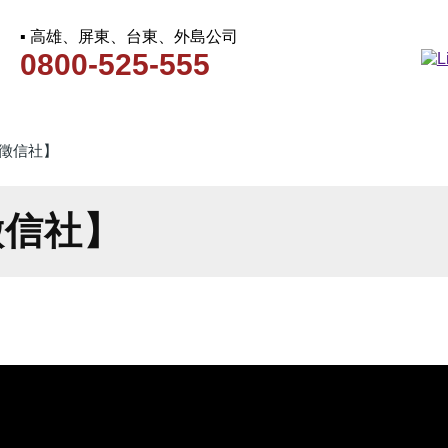
▪ 高雄、屏東、台東、外島公司
0800-525-555
徵信社】
徵信社】