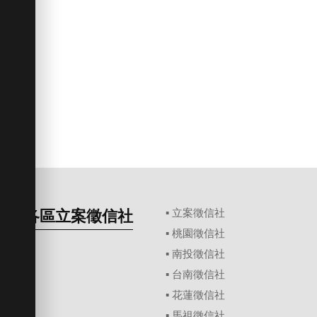
各區立案徵信社
▪
立案徵信社
▪
桃園徵信社
▪
南投徵信社
▪
台南徵信社
▪
花蓮徵信社
▪
馬祖徵信社