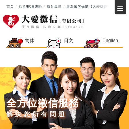
首頁
影音/貼圖專區
影音專區
最溫馨的偷情【大愛徵信社】
简体
日文
English
全方位徵信服務
解決您所有問題