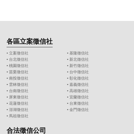
各區立案徵信社
▪
立案徵信社
▪
基隆徵信社
▪
台北徵信社
▪
新北徵信社
▪
桃園徵信社
▪
新竹徵信社
▪
苗栗徵信社
▪
台中徵信社
▪
南投徵信社
▪
彰化徵信社
▪
雲林徵信社
▪
嘉義徵信社
▪
台南徵信社
▪
高雄徵信社
▪
屏東徵信社
▪
宜蘭徵信社
▪
花蓮徵信社
▪
台東徵信社
▪
澎湖徵信社
▪
金門徵信社
▪
馬祖徵信社
合法徵信公司