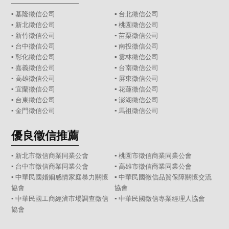
▪
基隆徵信公司
▪
台北徵信公司
▪
新北徵信公司
▪
桃園徵信公司
▪
新竹徵信公司
▪
苗栗徵信公司
▪
台中徵信公司
▪
南投徵信公司
▪
彰化徵信公司
▪
雲林徵信公司
▪
嘉義徵信公司
▪
台南徵信公司
▪
高雄徵信公司
▪
屏東徵信公司
▪
宜蘭徵信公司
▪
花蓮徵信公司
▪
台東徵信公司
▪
澎湖徵信公司
▪
金門徵信公司
▪
馬祖徵信公司
優良徵信推薦
▪ 新北市徵信商業同業公會
▪ 桃園市徵信商業同業公會
▪ 台中市徵信商業同業公會
▪ 高雄市徵信商業同業公會
▪ 中華民國婚姻感情家庭暴力關懷
▪ 中華民國徵信品質保障關懷交流
協會
協會
▪ 中華民國工商經濟市場調查徵信
▪ 中華民國徵信專業經理人協會
協會