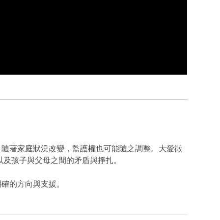
？隨著家庭狀況改變，監護權也可能隨之調整。大愛徵
，以及孩子與父母之間的矛盾與掙扎。
明確的方向與支援。