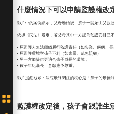
什麼情況下可以申請監護權改
影片中的案例顯示，父母離婚後，孩子一開始由父親
依據《民法》規定，若父母其中一方認為監護安排已
▪ 原監護人無法繼續履行監護責任（如失業、疾病、
▪ 原監護環境對孩子不利（如家暴、疏忽照顧）；
▪ 另一方能提供更適合孩子成長的環境；
▪ 孩子年紀漸長，意願應予尊重。
影片提醒觀眾：法院最終關注的核心是「孩子的最佳
監護權改定後，孩子會跟誰生