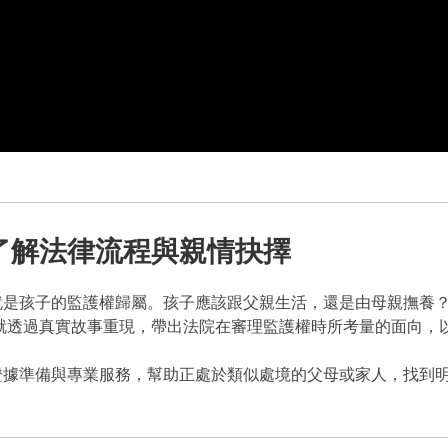
了解法律流程與親情抉擇
就是孩子的監護權歸屬。孩子應該跟父親生活，還是由母親撫養
改定》，就透過真實故事重現，帶出法院在審理監護權時所考量的面向
證據準備與專業服務，幫助正處於類似處境的父母或家人，找到