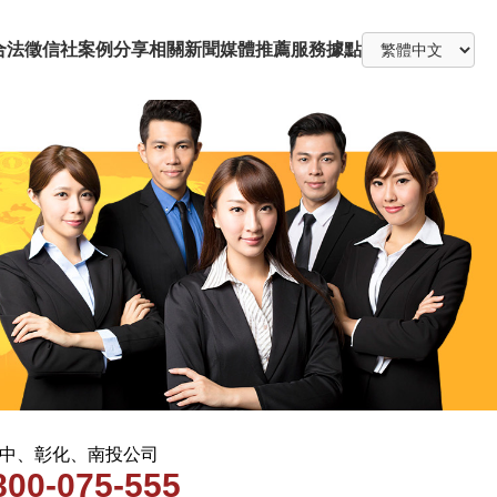
合法徵信社
案例分享
相關新聞
媒體推薦
服務據點
 台中、彰化、南投公司
800-075-555