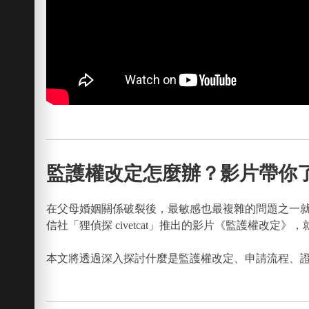
監護權改定怎麼辦？影片帶你
在父母婚姻關係破裂後，最敏感也最複雜的問題之一
信社「狸偵探 civetcat」推出的影片《監護權
本文將透過深入探討什麼是監護權改定、申請流程、