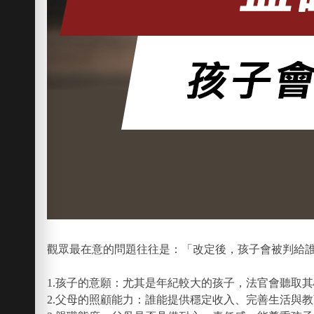
觀眾最在意的問題往往是：「改定後，孩子會被判給
1.孩子的意願：尤其是年紀較大的孩子，法官會聽取
2.父母的照顧能力：誰能提供穩定收入、完善生活與