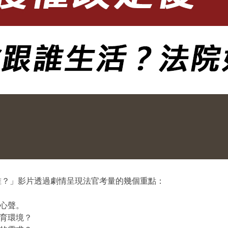
誰？」影片透過劇情呈現法官考量的幾個重點：
其心聲。
教育環境？