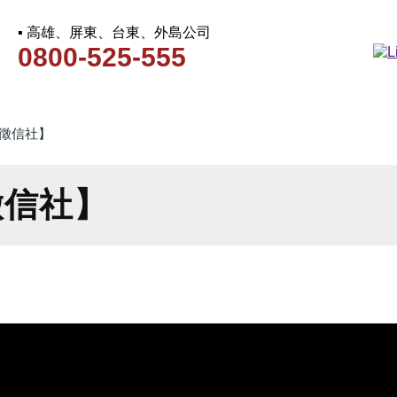
▪ 高雄、屏東、台東、外島公司
0800-525-555
徵信社】
徵信社】