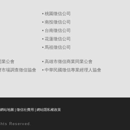
▪
桃園徵信公司
▪
南投徵信公司
▪
台南徵信公司
▪
花蓮徵信公司
▪
馬祖徵信公司
同業公會
▪ 高雄市徵信商業同業公會
經濟市場調查徵信協會
▪ 中華民國徵信專業經理人協會
網站地圖
|
徵信社費用
|
網站隱私權政策
ghts Reserved.