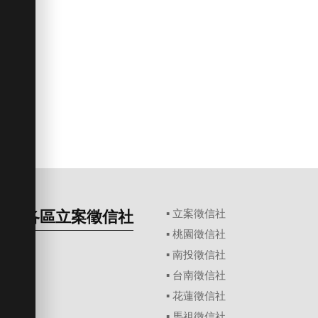
各區立案徵信社
▪
立案徵信社
▪
桃園徵信社
▪
南投徵信社
▪
台南徵信社
▪
花蓮徵信社
▪
馬祖徵信社