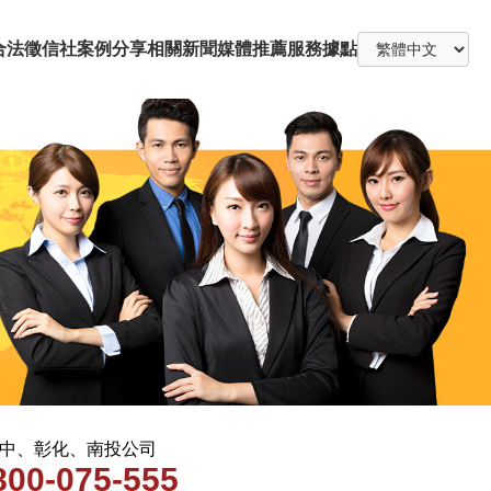
合法徵信社
案例分享
相關新聞
媒體推薦
服務據點
 台中、彰化、南投公司
800-075-555