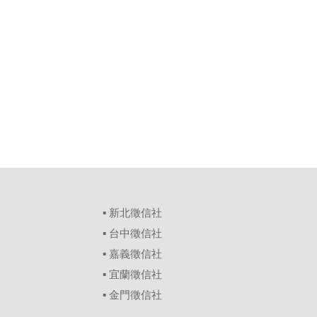
▪
新北徵信社
▪
台中徵信社
▪
嘉義徵信社
▪
宜蘭徵信社
▪
金門徵信社