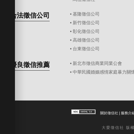
合法徵信公司
▪
基隆徵信公司
▪
新竹徵信公司
▪
彰化徵信公司
▪
高雄徵信公司
▪
台東徵信公司
優良徵信推薦
▪ 新北市徵信商業同業公會
▪ 中華民國婚姻感情家庭暴力關
關於徵信社
|
服務介
大愛
徵信社
版權所有