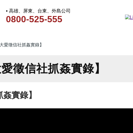
▪ 高雄、屏東、台東、外島公司
0800-525-555
大愛徵信社抓姦實錄】
大愛徵信社抓姦實錄】
抓姦實錄】