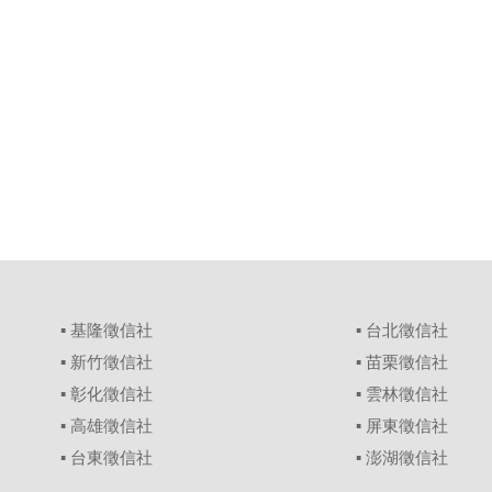
▪
基隆徵信社
▪
台北徵信社
▪
新竹徵信社
▪
苗栗徵信社
▪
彰化徵信社
▪
雲林徵信社
▪
高雄徵信社
▪
屏東徵信社
▪
台東徵信社
▪
澎湖徵信社