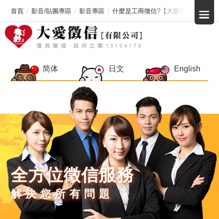
首頁
影音/貼圖專區
影音專區
什麼是工商徵信?【大愛徵信社】
简体
日文
English
全方位徵信服務
解決您所有問題