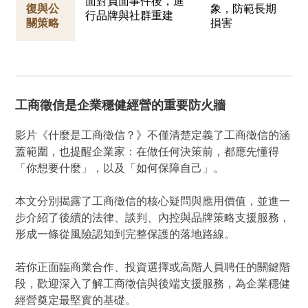
面對負面事件後，進
復與公
象，防範長期
行品牌與社群重建
關策略
損害
工商徵信是企業穩健經營的重要防火牆
影片《什麼是工商徵信？》不僅清楚定義了工商徵信的涵
蓋範圍，也提醒企業家：在做任何決策前，都應先懂得
「你想要什麼」，以及「如何保障自己」。
本文分別揭露了工商徵信的核心疑問與應用價值，並進一
步介紹了後續的法律、談判、內控與品牌策略支援服務，
形成一條從風險認知到完整保護的落地路線。
若你正面臨商業合作、投資選擇或高階人員聘任的關鍵階
段，歡迎深入了解工商徵信與後端支援服務，為企業穩健
經營奠定最堅實的基礎。