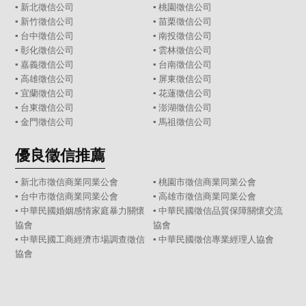
▪
新北徵信公司
▪
桃園徵信公司
▪
新竹徵信公司
▪
苗栗徵信公司
▪
台中徵信公司
▪
南投徵信公司
▪
彰化徵信公司
▪
雲林徵信公司
▪
嘉義徵信公司
▪
台南徵信公司
▪
高雄徵信公司
▪
屏東徵信公司
▪
宜蘭徵信公司
▪
花蓮徵信公司
▪
台東徵信公司
▪
澎湖徵信公司
▪
金門徵信公司
▪
馬祖徵信公司
優良徵信推薦
▪ 新北市徵信商業同業公會
▪ 桃園市徵信商業同業公會
▪ 台中市徵信商業同業公會
▪ 高雄市徵信商業同業公會
▪ 中華民國婚姻感情家庭暴力關懷
▪ 中華民國徵信品質保障關懷交流
協會
協會
▪ 中華民國工商經濟市場調查徵信
▪ 中華民國徵信專業經理人協會
協會