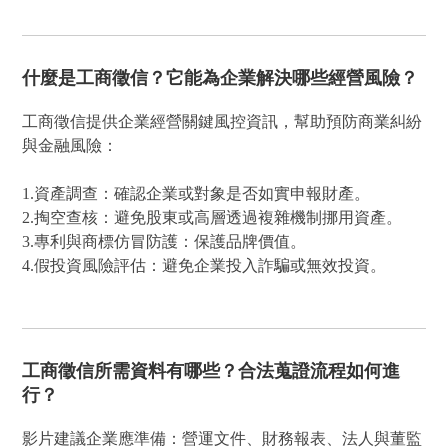
什麼是工商徵信？它能為企業解決哪些經營風險？
工商徵信提供企業經營關鍵風控資訊，幫助預防商業糾紛
與金融風險：
1.資產調查：確認企業或對象是否如實申報財產。
2.掏空查核：避免股東或高層透過複雜機制挪用資產。
3.專利與商標仿冒防護：保護品牌價值。
4.假投資風險評估：避免企業投入詐騙或無效投資。
工商徵信所需資料有哪些？合法蒐證流程如何進
行？
影片建議企業應準備：營運文件、財務報表、法人與董監