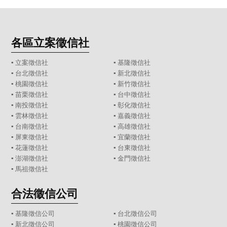
各區立案徵信社
▪
立案徵信社
▪
基隆徵信社
▪
台北徵信社
▪
新北徵信社
▪
桃園徵信社
▪
新竹徵信社
▪
苗栗徵信社
▪
台中徵信社
▪
南投徵信社
▪
彰化徵信社
▪
雲林徵信社
▪
嘉義徵信社
▪
台南徵信社
▪
高雄徵信社
▪
屏東徵信社
▪
宜蘭徵信社
▪
花蓮徵信社
▪
台東徵信社
▪
澎湖徵信社
▪
金門徵信社
▪
馬祖徵信社
合法徵信公司
▪
基隆徵信公司
▪
台北徵信公司
▪
新北徵信公司
▪
桃園徵信公司