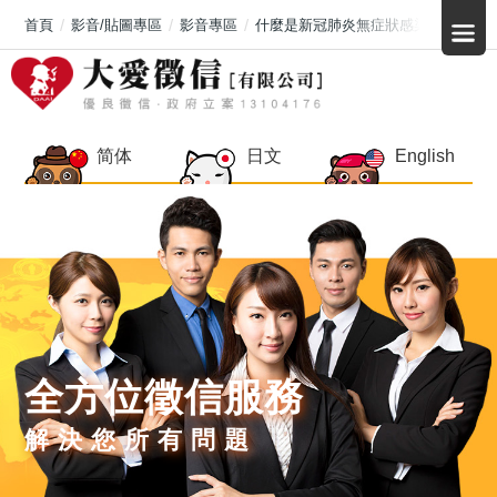
首頁
影音/貼圖專區
影音專區
什麼是新冠肺炎無症狀感染者?
简体
日文
English
全方位徵信服務
解決您所有問題