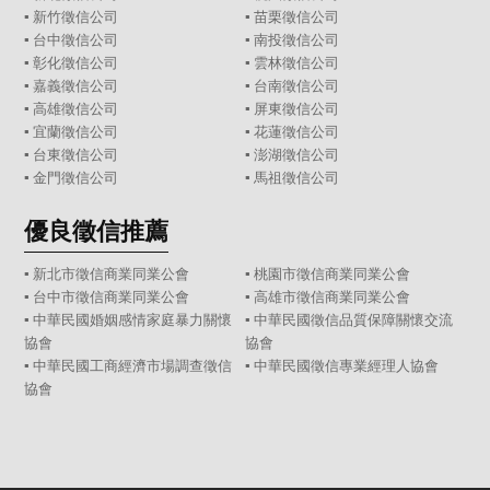
▪
新竹徵信公司
▪
苗栗徵信公司
▪
台中徵信公司
▪
南投徵信公司
▪
彰化徵信公司
▪
雲林徵信公司
▪
嘉義徵信公司
▪
台南徵信公司
▪
高雄徵信公司
▪
屏東徵信公司
▪
宜蘭徵信公司
▪
花蓮徵信公司
▪
台東徵信公司
▪
澎湖徵信公司
▪
金門徵信公司
▪
馬祖徵信公司
優良徵信推薦
▪ 新北市徵信商業同業公會
▪ 桃園市徵信商業同業公會
▪ 台中市徵信商業同業公會
▪ 高雄市徵信商業同業公會
▪ 中華民國婚姻感情家庭暴力關懷
▪ 中華民國徵信品質保障關懷交流
協會
協會
▪ 中華民國工商經濟市場調查徵信
▪ 中華民國徵信專業經理人協會
協會