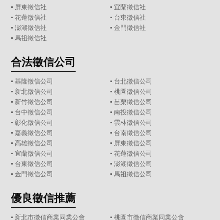
▪
屏東徵信社
▪
宜蘭徵信社
▪
花蓮徵信社
▪
台東徵信社
▪
澎湖徵信社
▪
金門徵信社
▪
馬祖徵信社
合法徵信公司
▪
基隆徵信公司
▪
台北徵信公司
▪
新北徵信公司
▪
桃園徵信公司
▪
新竹徵信公司
▪
苗栗徵信公司
▪
台中徵信公司
▪
南投徵信公司
▪
彰化徵信公司
▪
雲林徵信公司
▪
嘉義徵信公司
▪
台南徵信公司
▪
高雄徵信公司
▪
屏東徵信公司
▪
宜蘭徵信公司
▪
花蓮徵信公司
▪
台東徵信公司
▪
澎湖徵信公司
▪
金門徵信公司
▪
馬祖徵信公司
優良徵信推薦
▪ 新北市徵信商業同業公會
▪ 桃園市徵信商業同業公會