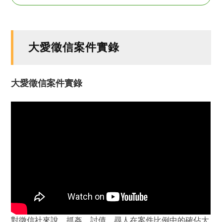
大愛徵信案件實錄
大愛徵信案件實錄
對徵信社來說，抓姦、討債、尋人在案件比例中的確佔大