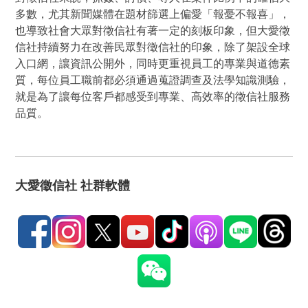
多數，尤其新聞媒體在題材篩選上偏愛「報憂不報喜」，
也導致社會大眾對徵信社有著一定的刻板印象，但大愛徵
信社持續努力在改善民眾對徵信社的印象，除了架設全球
入口網，讓資訊公開外，同時更重視員工的專業與道德素
質，每位員工職前都必須通過蒐證調查及法學知識測驗，
就是為了讓每位客戶都感受到專業、高效率的徵信社服務
品質。
大愛徵信社 社群軟體