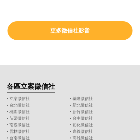
更多徵信社影音
各區立案徵信社
▪
立案徵信社
▪
基隆徵信社
▪
台北徵信社
▪
新北徵信社
▪
桃園徵信社
▪
新竹徵信社
▪
苗栗徵信社
▪
台中徵信社
▪
南投徵信社
▪
彰化徵信社
▪
雲林徵信社
▪
嘉義徵信社
▪
台南徵信社
▪
高雄徵信社