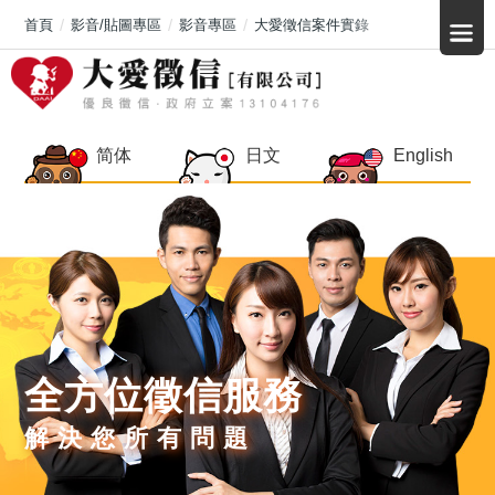
首頁
影音/貼圖專區
影音專區
大愛徵信案件實錄
简体
日文
English
全方位徵信服務
解決您所有問題