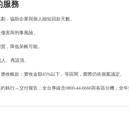
的服務
規劃，協助企業與個人縮短回款天數。
次傷害與刑事風險。
體質，降低呆帳可能。
先找人、再談清。
應收帳款：實收金額45%以下」等區間，實際仍依個案議定。
行→交付報告；全台專線含0800-44-6666與各區分機，全