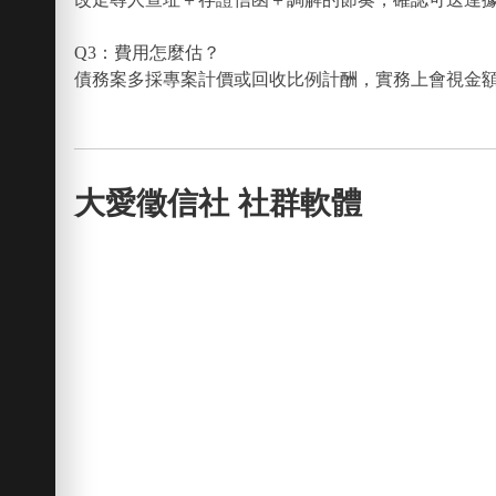
Q3：費用怎麼估？
債務案多採專案計價或回收比例計酬，實務上會視金
大愛徵信社 社群軟體