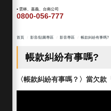
▪ 雲林、嘉義、台南公司
0800-056-777
首頁
影音/貼圖專區
影音專區
帳款糾紛有事嗎?
帳款糾紛有事嗎?
〈帳款糾紛有事嗎？〉當欠款