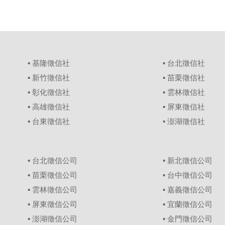
▪
基隆徵信社
▪
台北徵信社
▪
新竹徵信社
▪
苗栗徵信社
▪
彰化徵信社
▪
雲林徵信社
▪
高雄徵信社
▪
屏東徵信社
▪
台東徵信社
▪
澎湖徵信社
▪
台北徵信公司
▪
新北徵信公司
▪
苗栗徵信公司
▪
台中徵信公司
▪
雲林徵信公司
▪
嘉義徵信公司
▪
屏東徵信公司
▪
宜蘭徵信公司
▪
澎湖徵信公司
▪
金門徵信公司