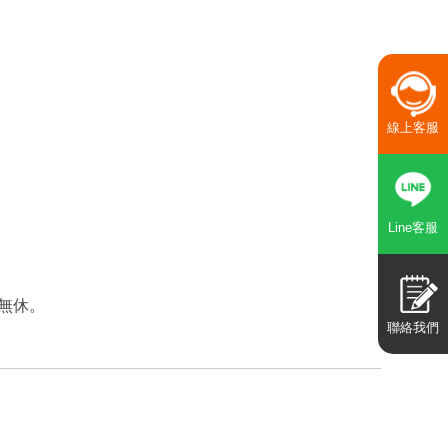
線上客服
Line客服
年無休。
聯絡我們