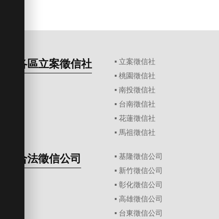
各區立案徵信社
▪
立案徵信社
▪
桃園徵信社
▪
南投徵信社
▪
台南徵信社
▪
花蓮徵信社
▪
馬祖徵信社
合法徵信公司
▪
基隆徵信公司
▪
新竹徵信公司
▪
彰化徵信公司
▪
高雄徵信公司
▪
台東徵信公司