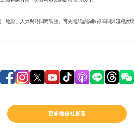
額、地點、人力與時間而調整。可先電話諮詢取得區間與流程說
更多徵信社影音