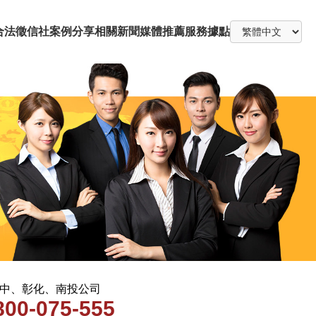
合法徵信社
案例分享
相關新聞
媒體推薦
服務據點
 台中、彰化、南投公司
800-075-555