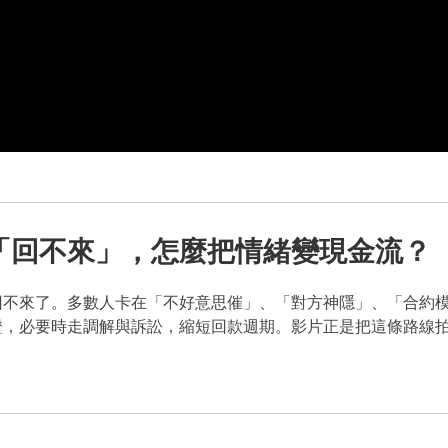
「回不來」，怎麼把情緒變現金流？
回不來了。多數人卡在「不好意思催」、「對方神隱」、「合約
證，必要時走調解與訴訟，縮短回款週期。影片正是把這條路線