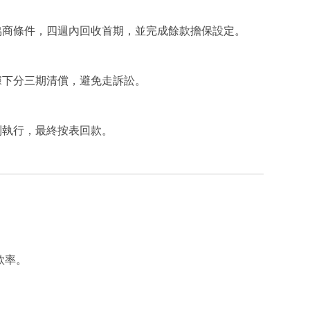
協商條件，四週內回收首期，並完成餘款擔保設定。
據下分三期清償，避免走訴訟。
制執行，最終按表回款。
款率。