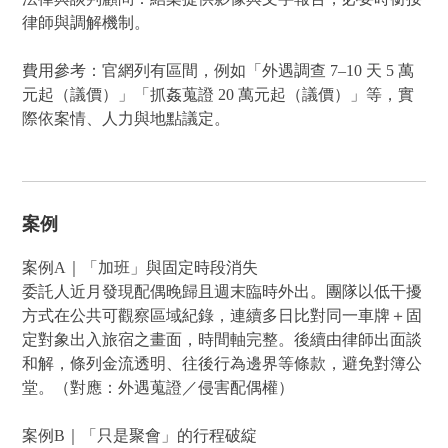
律師與調解機制。
費用參考：官網列有區間，例如「外遇調查 7–10 天 5 萬
元起（議價）」「抓姦蒐證 20 萬元起（議價）」等，實
際依案情、人力與地點議定。
案例
案例A｜「加班」與固定時段消失
委託人近月發現配偶晚歸且週末臨時外出。團隊以低干擾
方式在公共可觀察區域紀錄，連續多日比對同一車牌＋固
定對象出入旅宿之畫面，時間軸完整。後續由律師出面談
和解，條列金流透明、往後行為邊界等條款，避免對簿公
堂。（對應：外遇蒐證／侵害配偶權）
案例B｜「只是聚會」的行程破綻