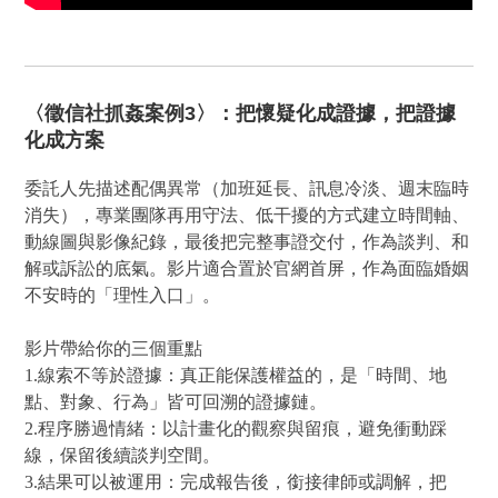
〈徵信社抓姦案例3〉：把懷疑化成證據，把證據
化成方案
委託人先描述配偶異常（加班延長、訊息冷淡、週末臨時
消失），專業團隊再用守法、低干擾的方式建立時間軸、
動線圖與影像紀錄，最後把完整事證交付，作為談判、和
解或訴訟的底氣。影片適合置於官網首屏，作為面臨婚姻
不安時的「理性入口」。
影片帶給你的三個重點
1.線索不等於證據：真正能保護權益的，是「時間、地
點、對象、行為」皆可回溯的證據鏈。
2.程序勝過情緒：以計畫化的觀察與留痕，避免衝動踩
線，保留後續談判空間。
3.結果可以被運用：完成報告後，銜接律師或調解，把