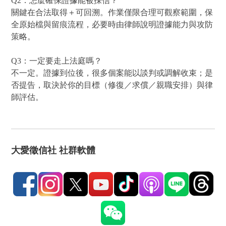
Q2：怎麼確保證據能被採信？
關鍵在合法取得＋可回溯。作業僅限合理可觀察範圍，保
全原始檔與留痕流程，必要時由律師說明證據能力與攻防
策略。
Q3：一定要走上法庭嗎？
不一定。證據到位後，很多個案能以談判或調解收束；是
否提告，取決於你的目標（修復／求償／親職安排）與律
師評估。
大愛徵信社 社群軟體