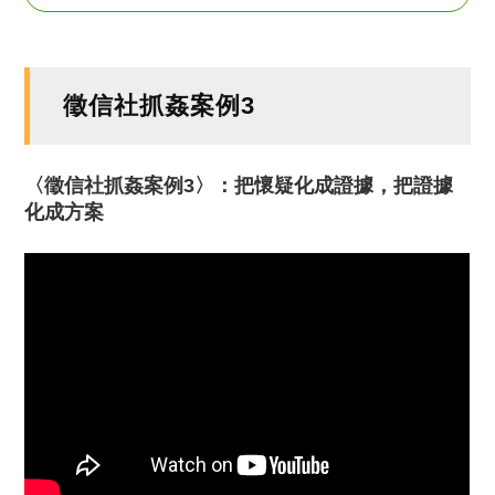
徵信社抓姦案例3
〈徵信社抓姦案例3〉：把懷疑化成證據，把證據
化成方案