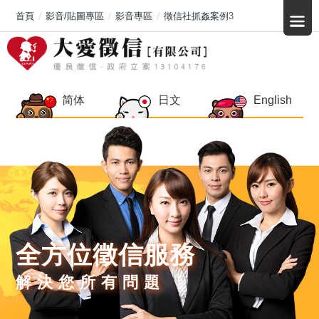
首頁
影音/貼圖專區
影音專區
徵信社抓姦案例3
简体
日文
English
全方位徵信服務
解決您所有問題