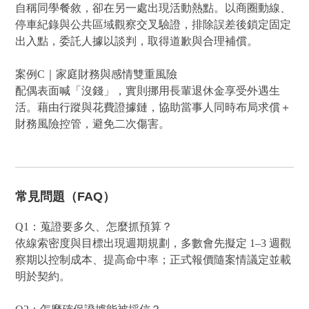
自稱同學餐敘，卻在另一處出現活動熱點。以商圈動線、
停車紀錄與公共區域觀察交叉驗證，排除誤差後鎖定固定
出入點，委託人據以談判，取得道歉與合理補償。
案例C｜家庭財務與感情雙重風險
配偶表面喊「沒錢」，實則挪用長輩退休金享受外遇生
活。藉由行蹤與花費證據鏈，協助當事人同時布局求償＋
財務風險控管，避免二次傷害。
常見問題（FAQ）
Q1：蒐證要多久、怎麼抓預算？
依線索密度與目標出現週期規劃，多數會先擬定 1–3 週觀
察期以控制成本、提高命中率；正式報價隨案情議定並載
明於契約。