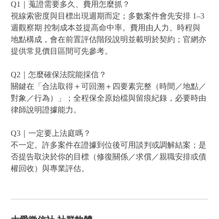
Q1｜蒐證需要多久、費用怎麼抓？
視線索密度與目標出現週期而定；多數案件會先安排 1–3
週觀察期 控制成本並提高命中率。費用由人力、時程與
地點構成，會在前置評估階段說明並載明於契約；官網亦
提供常見價目區間可先參考。
Q2｜怎麼確保法院能採信？
關鍵在「合法取得＋可回溯＋四要素完整（時間／地點／
對象／行為）」；全程保全原始檔與留痕紀錄，必要時由
律師說明證據能力。
Q3｜一定要上法庭嗎？
不一定。許多案件在證據到位後可用談判或調解結案；是
否提告取決於你的目標（修復關係／求償／親職安排或債
權回收）與專業評估。