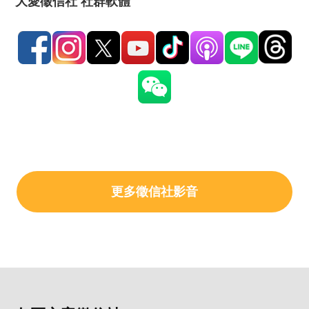
大愛徵信社 社群軟體
更多徵信社影音