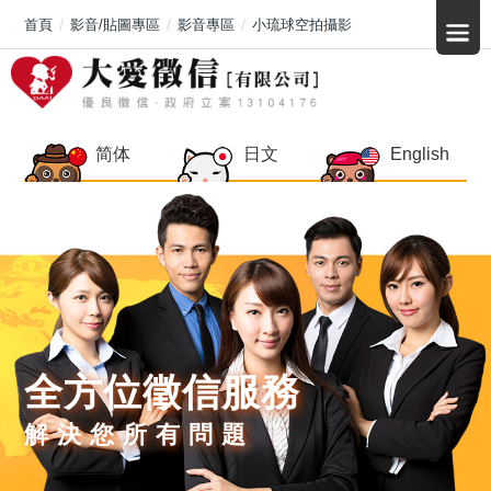
首頁
影音/貼圖專區
影音專區
小琉球空拍攝影
简体
日文
English
全方位徵信服務
解決您所有問題