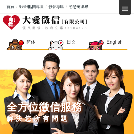
首頁
影音/貼圖專區
影音專區
初戀萬里尋
简体
日文
English
全方位徵信服務
解決您所有問題