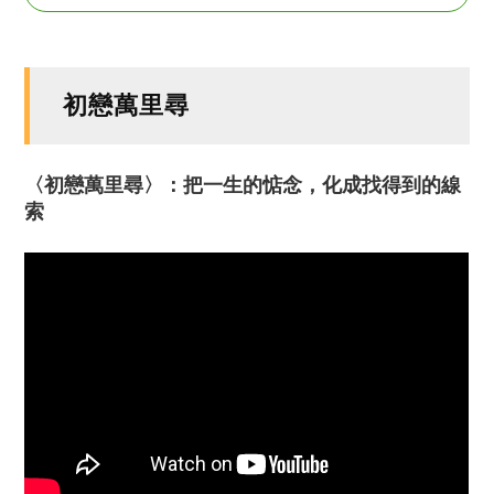
初戀萬里尋
〈初戀萬里尋〉：把一生的惦念，化成找得到的線
索