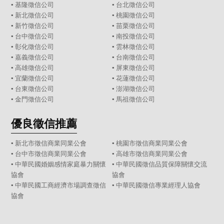
▪
基隆徵信公司
▪
台北徵信公司
▪
新北徵信公司
▪
桃園徵信公司
▪
新竹徵信公司
▪
苗栗徵信公司
▪
台中徵信公司
▪
南投徵信公司
▪
彰化徵信公司
▪
雲林徵信公司
▪
嘉義徵信公司
▪
台南徵信公司
▪
高雄徵信公司
▪
屏東徵信公司
▪
宜蘭徵信公司
▪
花蓮徵信公司
▪
台東徵信公司
▪
澎湖徵信公司
▪
金門徵信公司
▪
馬祖徵信公司
優良徵信推薦
▪ 新北市徵信商業同業公會
▪ 桃園市徵信商業同業公會
▪ 台中市徵信商業同業公會
▪ 高雄市徵信商業同業公會
▪ 中華民國婚姻感情家庭暴力關懷
▪ 中華民國徵信品質保障關懷交流
協會
協會
▪ 中華民國工商經濟市場調查徵信
▪ 中華民國徵信專業經理人協會
協會