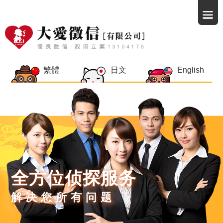
繁體
日文
English
全方位侦探服务
解决您所有问题