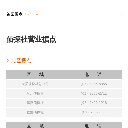
侦探社营业据点
区 域
电 话
大爱侦探社总公司
（02）8985-6866
台北侦探社
（02）2711-2711
基隆侦探社
（02）2430-1216
宜兰侦探社
（03）953-0166
区 域
电 话