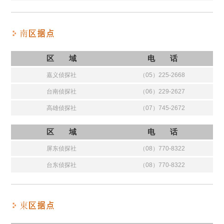
区 域
电 话
嘉义侦探社
（05）225-2668
台南侦探社
（06）229-2627
高雄侦探社
（07）745-2672
区 域
电 话
屏东侦探社
（08）770-8322
台东侦探社
（08）770-8322