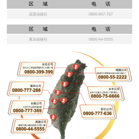
区 域
电 话
花莲侦探社
0800-007-787
区 域
电 话
离岛侦探社
0800-44-5555