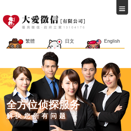
繁體
日文
English
全方位侦探服务
解决您所有问题