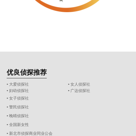
优良侦探推荐
▪ 大爱侦探社
▪ 女人侦探社
▪ 妇幼侦探社
▪ 广达侦探社
▪ 女子侦探社
▪ 警民侦探社
▪ 晚晴侦探社
▪ 全国新女性
▪ 新北市侦探商业同业公会