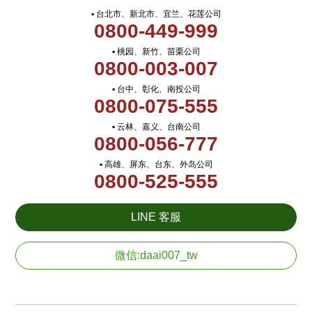
▪ 台北市、新北市、宜兰、花莲公司
0800-449-999
▪ 桃园、新竹、苗栗公司
0800-003-007
▪ 台中、彰化、南投公司
0800-075-555
▪ 云林、嘉义、台南公司
0800-056-777
▪ 高雄、屏东、台东、外岛公司
0800-525-555
LINE 客服
微信:daai007_tw