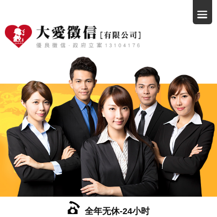
全年无休-24小时