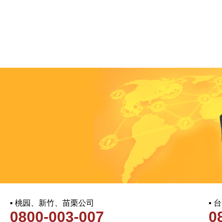
▪ 桃园、新竹、苗栗公司
▪
0800-003-007
0