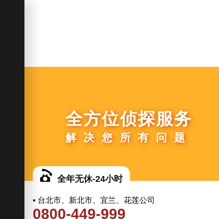
全方位侦探服务
解决您所有问题
全年无休-24小时
▪ 台北市、新北市、宜兰、花莲公司
0800-449-999