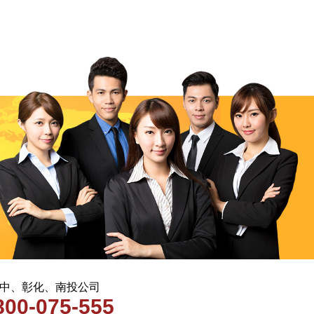
 台中、彰化、南投公司
800-075-555