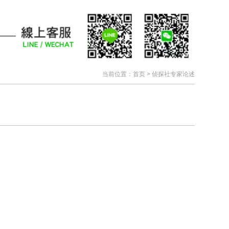
当前位置：
首页
> 侦探社专家论述