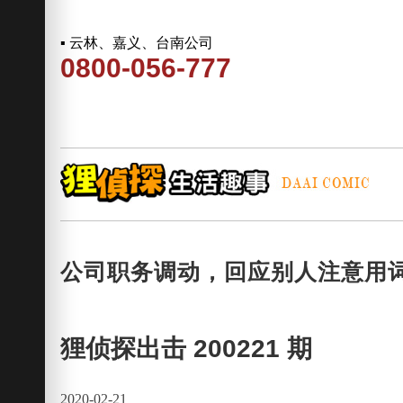
▪ 云林、嘉义、台南公司
0800-056-777
公司职务调动，回应别人注意用词
狸侦探出击 200221 期
2020-02-21