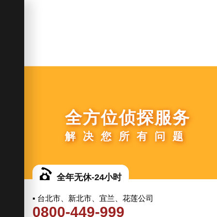
全方位侦探服务
解决您所有问题
全年无休-24小时
▪ 台北市、新北市、宜兰、花莲公司
0800-449-999