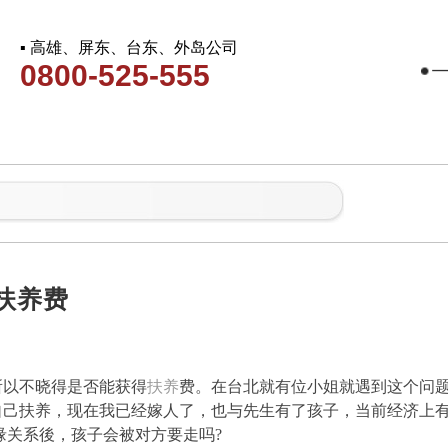
▪ 高雄、屏东、台东、外岛公司
0800-525-555
扶养费
所以不晓得是否能获得
扶养
费。在台北就有位小姐就遇到这个问
自己扶养，现在我已经嫁人了，也与先生有了孩子，当前经济上
缘关系後，孩子会被对方要走吗?