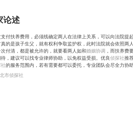
家论述
父支付扶养费用，必须线确定两人在法律上关系，可以向法院提
方真的是孩子生父，就有权利争取监护权，此时法院就会依照两
一次付清，都是被允许的，就要看两人如和
婚姻协调
，而扶养费
期待，建议可以找专业律师协助，以免权益受损。优良
侦探社
推
探社
的服务范围内，若有需要都可以委托，专业团队会尽全力协
北市侦探社