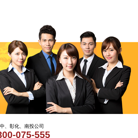
 台中、彰化、南投公司
800-075-555