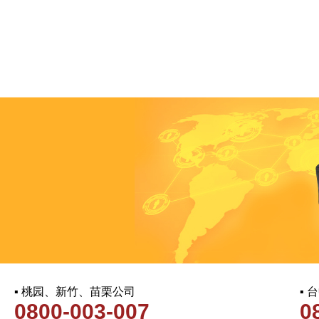
▪ 桃园、新竹、苗栗公司
▪
0800-003-007
0