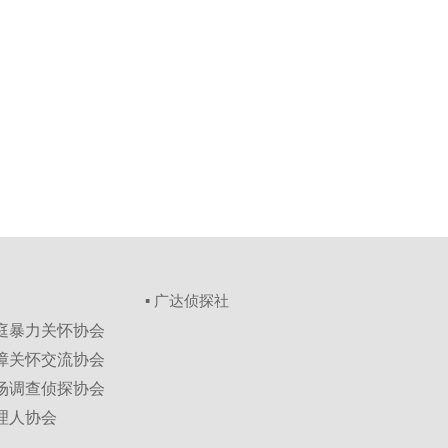
▪ 广达侦探社
家庭暴力关怀协会
保障关怀交流协会
市场调查侦探协会
理人协会