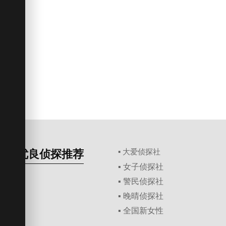
优良侦探推荐
▪ 大爱侦探社
▪ 女子侦探社
▪ 警民侦探社
▪ 晚晴侦探社
▪ 全国新女性