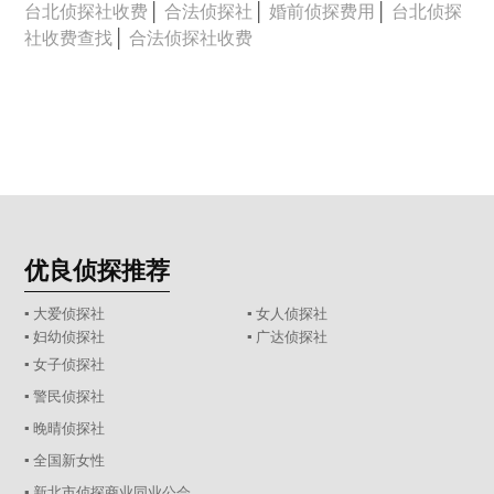
台北侦探社收费
│
合法侦探社
│
婚前侦探费用
│
台北侦探
社收费查找
│
合法侦探社收费
优良侦探推荐
▪ 大爱侦探社
▪ 女人侦探社
▪ 妇幼侦探社
▪ 广达侦探社
▪ 女子侦探社
▪ 警民侦探社
▪ 晚晴侦探社
▪ 全国新女性
▪ 新北市侦探商业同业公会