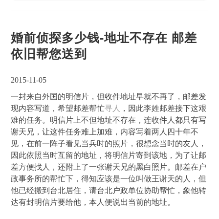
婚前侦探多少钱-地址不存在 邮差
依旧帮您送到
2015-11-05
一封来自外国的明信片，但收件地址早就不再了，邮差发
现内容写道，希望邮差帮忙
寻人
，因此李姓邮差接下这艰
难的任务。明信片上不但地址不存在，连收件人都只有写
谢天兄，让这件任务难上加难，内容写着两人四十年不
见，在前一阵子看见当兵时的照片，很想念当时的友人，
因此依照当时互留的地址，将明信片寄到该地，为了让邮
差方便找人，还附上了一张谢天兄的黑白照片。邮差在户
政事务所的帮忙下，得知应该是一位叫做王谢天的人，但
他已经搬到台北居住，请台北户政单位协助帮忙，象他转
达有封明信片要给他，本人便说出当前的地址。