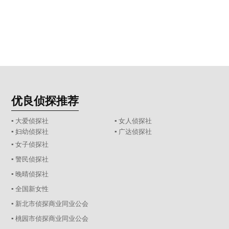
优良侦探推荐
▪ 大爱侦探社
▪ 女人侦探社
▪ 妇幼侦探社
▪ 广达侦探社
▪ 女子侦探社
▪ 警民侦探社
▪ 晚晴侦探社
▪ 全国新女性
▪ 新北市侦探商业同业公会
▪ 桃园市侦探商业同业公会