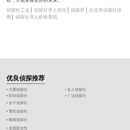
救，才能掌握更好的未来。
侦探社工会
│
侦探社寻人价位
│
侦探所
│
台北市侦探社信
用
│
侦探社寻人价格查找
优良侦探推荐
▪ 大爱侦探社
▪ 女人侦探社
▪ 妇幼侦探社
▪ 广达侦探社
▪ 女子侦探社
▪ 警民侦探社
▪ 晚晴侦探社
▪ 全国新女性