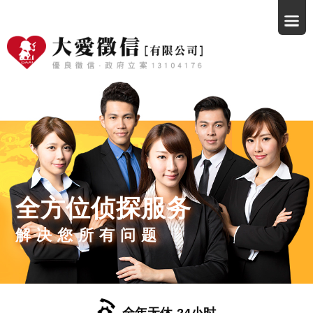
全方位侦探服务
解决您所有问题