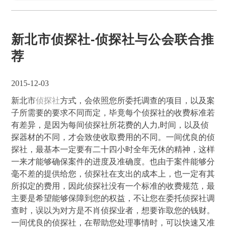
新北市侦探社-侦探社与公会联合推
荐
2015-12-03
新北市
侦探社
方式，会依照您所委托调查的项目，以及案
子所需要的要求不同而定，毕竟每个侦探社的收费标准若
有差异，是因为每间侦探社所花费的人力,时间，以及侦
探器材的不同，才会致使收取费用的不同。一间优良的侦
探社，最基本一定要有二十四小时全年无休的精神，这样
一来才能够确保案件的进度及准确度。也由于案件能够分
毫不差的提供给您，侦探社在支出的成本上，也一定有其
所拟定的费用，因此侦探社没有一个标准的收费规范，最
主要是希望能够保障到您的权益，不让您在委托侦探社调
查时，误以为对方是不肖侦探业者，想要诈取您的钱财。
一间优良的侦探社，在帮助您处理事情时，可以快速又准