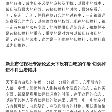
确的解决，减少您不必要的麻烦及困扰，以最小的成本，
帮您获取最大的利益。选择侦探社的时候，最好多看几
间，多询问几间，并且在签订合约的过程中，一定都得详
细察看合约内容，以保障自身的权益。现在的侦探社，都
一定有免费的服务专线，能够提供您详细咨询，价格并不
是选择侦探社的重点，重要的是对方可以帮您解决您的问
题，达到您的须求，这才是一间优良的侦探社，侦探社真
诚为您推荐。
新北市侦探社专家论述天下没有白吃的午餐 切勿掉
进不肖业者陷井
天下没有白吃的午餐,一分钱一分货的道理，几乎所有的
人都一定懂，但仍然有人抱持着贪小便宜的心态，在购买
东西，甚至是雇用侦探社调查的时候，存于这样的心态，
以致于其掉入不肖侦探社的陷井里，进而一步一步地令对
方有机可趁，向您敲诈，夺取您所有的财物。用低廉价格