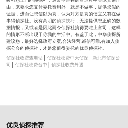
吸引您上门的侦探社，通常不是在调查过程中会以其余理
由，来要求您支付委托费用外，就是不做事，提供您假的
证据，进而让您信以为真，认为对方是真的便宜又有在做
事得侦探社。没有高明的
侦探技巧
，无法提供您正确的数
据情报，又或者是因此而令侦探社搞得要吃上官司，这样
的情形不断出现于你我的生活中。有鉴于此，中华侦探所
建议您，最好选择政府立案,合法经营,诚信可靠,有加入侦
探公会的侦探社，才是您值得委托的优良侦探社。
侦探社收费查电话
│
侦探社收费中天侦探
│
新北市侦探公
司
│
侦探社收费台中
│
侦探社收费外遇
优良侦探推荐