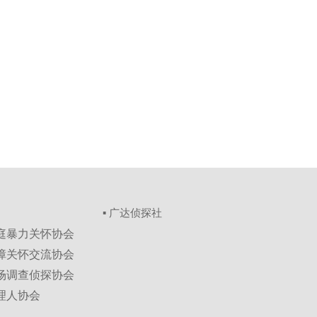
▪ 广达侦探社
家庭暴力关怀协会
保障关怀交流协会
市场调查侦探协会
理人协会