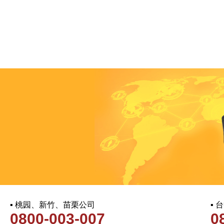
▪ 桃园、新竹、苗栗公司
▪
0800-003-007
0