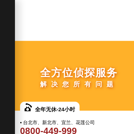
全方位侦探服务
解决您所有问题
全年无休-24小时
▪ 台北市、新北市、宜兰、花莲公司
0800-449-999