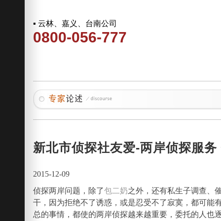
▪ 云林、嘉义、台南公司
0800-056-777
新北市侦探社友爱-两岸侦探服务
2015-12-09
侦探两岸问题，除了
包二奶
之外，还有私生子调查、
干，因为拒绝不了诱惑，或是忍受不了寂寞，都可能
总的事情，都使的两岸侦探越来越重要，委托的人也逐