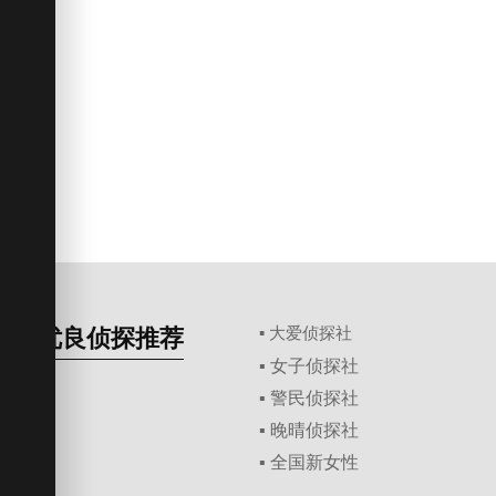
优良侦探推荐
▪ 大爱侦探社
▪ 女子侦探社
▪ 警民侦探社
▪ 晚晴侦探社
▪ 全国新女性