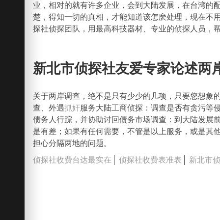
业，相对的就有许多企业，会到大陆发展，在台湾的
楚，得知一切的真相，才能知道该怎麽处理，现在不
探社侦探团队，用最高科技器材、专业的侦探人员，
新北市侦探社友爱专家论述两
关于两岸调查，绝不是只有少少的几项，只要您想象
查、外遇
抓奸
服务大陆工商侦探：调查是否有贪污等
债务人行踪，并协助讨回债务市场调查：到大陆发展
是有差；如果有任何需要，不管是以上服务，或是其
担心分隔两地的问题。
侦探社收费台达最实在
│
侦探社收费表准表
│
新北市