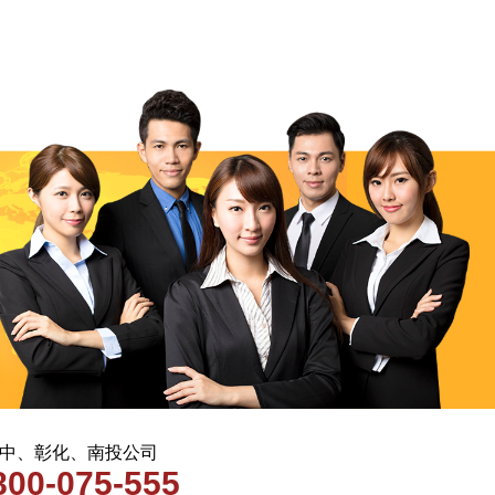
 台中、彰化、南投公司
800-075-555