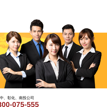
 台中、彰化、南投公司
800-075-555