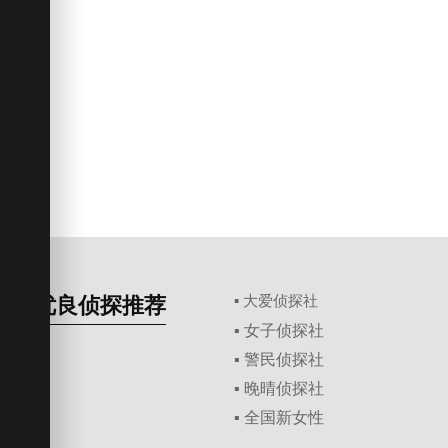
优良侦探推荐
▪ 大爱侦探社
▪ 女子侦探社
▪ 警民侦探社
▪ 晚晴侦探社
▪ 全国新女性