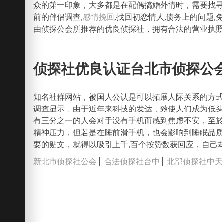
众的第一印象，大多都是在配偶搞婚外情时，需要找
前的伴侣调查,
感情挽回
,找回初恋情人,债务上的问题
由侦探公会所推荐的优良侦探社，拥有合法的营业执照，
侦探社优良认证台北市侦探公
知名社群网站，被国人公认是可以拓展人际关系的方
调查显示，由于近年来科技的发达，致使人们成为低
有三分之一的人会对于没有手机而感到焦虑不安，至
精神压力，但若是在睡前滑手机，也会影响到睡眠品
要的贴文，就得以吸引上千,百个按赞数获回应，自己
新北市侦探社公会
│
合法侦探社台中
│
北部侦探社中