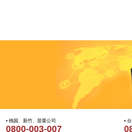
▪ 桃园、新竹、苗栗公司
▪
0800-003-007
0