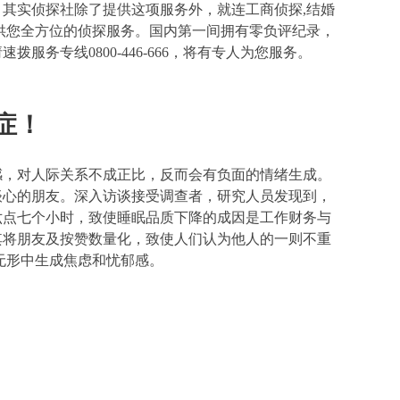
其实侦探社除了提供这项服务外，就连工商侦探,结婚
提供您全方位的侦探服务。国内第一间拥有零负评纪录，
专线0800-446-666，将有专人为您服务。
症！
感，对人际关系不成正比，反而会有负面的情绪生成。
谈心的朋友。深入访谈接受调查者，研究人员发现到，
六点七个小时，致使睡眠品质下降的成因是工作财务与
其将朋友及按赞数量化，致使人们认为他人的一则不重
无形中生成焦虑和忧郁感。