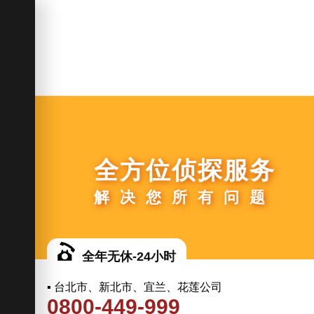
全方位侦探服务
解决您所有问题
全年无休-24小时
▪ 台北市、新北市、宜兰、花莲公司
0800-449-999