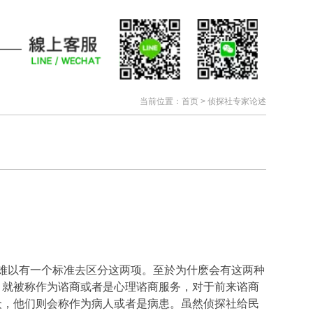
当前位置：
首页
> 侦探社专家论述
很难以有一个标准去区分这两项。至於为什麽会有这两种
，就被称作为谘商或者是心理谘商服务，对于前来谘商
众，他们则会称作为病人或者是病患。虽然侦探社给民