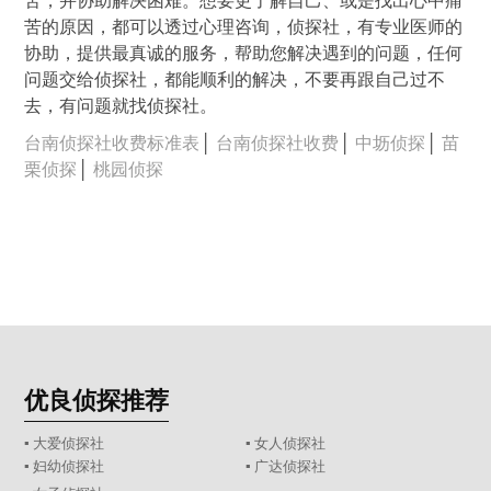
苦，并协助解决困难。想要更了解自己、或是找出心中痛
苦的原因，都可以透过心理咨询，侦探社，有专业医师的
协助，提供最真诚的服务，帮助您解决遇到的问题，任何
问题交给侦探社，都能顺利的解决，不要再跟自己过不
去，有问题就找侦探社。
台南侦探社收费标准表
│
台南侦探社收费
│
中坜侦探
│
苗
栗侦探
│
桃园侦探
优良侦探推荐
▪ 大爱侦探社
▪ 女人侦探社
▪ 妇幼侦探社
▪ 广达侦探社