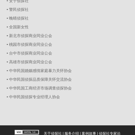
▪ 女子侦探社
▪ 警民侦探社
▪ 晚晴侦探社
▪ 全国新女性
▪ 新北市侦探商业同业公会
▪ 桃园市侦探商业同业公会
▪ 台中市侦探商业同业公会
▪ 高雄市侦探商业同业公会
▪ 中华民国婚姻感情家庭暴力关怀协会
▪ 中华民国侦探品质保障关怀交流协会
▪ 中华民国工商经济市场调查侦探协会
▪ 中华民国侦探专业经理人协会
关于侦探社
|
服务介绍
|
案例故事
|
侦探社专家论