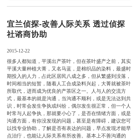
宜兰侦探-改善人际关系 透过侦探
社谘商协助
2015-12-22
很多人都知道，平溪出产茶叶，但在茶叶盛产之前，其实
平溪大量种植大菁，又名马蓝，是棉织品的染料，最盛时
期投入的人力，占此区居民八成之多，但从繁盛到没落，
时间相当的短暂，随着人工合成染料兴起，大菁就被茶叶
所取代，进而成为优良的产茶区之一。人与人的交流方
式，最基本的就是沟通，当沟通不顺利，或是无法达到共
识，时常会发生争执或纠纷，偶尔发生很正常，但一个人
时常与人起争执，那就要小心了，是否在情绪方面，或是
沟通方面，有你没发现的问题，甚至是有障碍，建议您可
以找专业协助，了解是否有表达的问题，早点发现才能早
点治疔，也能让人际关系有所改善。基本上不善沟通的