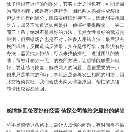
除了情侣有这样的问题外，其实夫妻之间也有，可能是因
为感情不睦，或是有外遇行为，因此两人婚姻生成裂痕，
但认为难得的缘分，应该要继续维持下去，因此想要挽回
对方，却又不知道该如何是好，侦探社要提醒您，一哭二
闹三上吊，绝对不是最好的办法，虽然女性最好的武器是
眼泪，但用错场合也是不对，许多人用错方法，最后没有
挽回成功，反而造成反效果，实在是很可惜，如果没有好
办法，需要找人协助，可以来找侦探社，透过团队的协
助，帮您计画独一无二的挽回方法，让感情能够重归就
好，要让感情恢复，解决两人的问题，是很重要的一点，
如果只是单纯的和好，事后还是会再发生相同的纠纷，因
此交给侦探社，我们会找出两人吵架原因，帮忙解决後，
感情比较容易挽回。
感情挽回後要好好经营 侦探公司能给您最好的解答
分手是感情这条路上，最让人烦恼的问题，有时闹得不愉