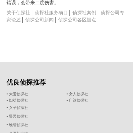
错误，会带来二度伤害。
关于侦探社
│
侦探社服务项目
│
侦探社案例
│
侦探公司专
家论述
│
侦探公司新闻
│
侦探公司各区据点
优良侦探推荐
▪ 大爱侦探社
▪ 女人侦探社
▪ 妇幼侦探社
▪ 广达侦探社
▪ 女子侦探社
▪ 警民侦探社
▪ 晚晴侦探社