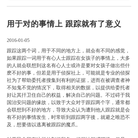
用于对的事情上 跟踪就有了意义
2016-01-05
跟踪这两个词，用于不同的地方上，就会有不同的感觉，
如果跟踪一词用于有心人士跟踪在女孩子的事情上，大多
的人就会联想到这名有心人士或许是要对女孩子做出些什
麽不好的事，但若是用于侦探社上，可能就是专业的侦探
社为了帮助委托者搜集到有利的证据，进而在被调查者神
不知鬼不觉的情况下，取得相关的数据，以提供给委托者
好让其扞卫住自己的权益，解决自己的问题。不过碍于我
国治安问题的缘故，以致于大众对于跟踪两个字，通常都
会联想到不好的地方，导致大众认为遭到他人跟踪就是会
有不好的事情发生，时常听到跟踪两字後，就避之唯恐不
及，想要借以逃离被跟踪的魔爪。