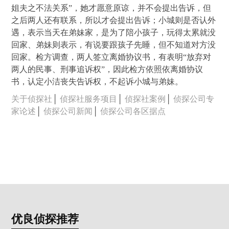
姐夫之不法关系”，她才愿意原谅，并不会提出告诉，但
之后两人还有联系，所以才会提出告诉；小城则是否认外
遇，表示当天在弟妹家，是为了陪小孩子，玩得太累就没
回家、弟妹则表示，有说要跟孩子先睡，但不知道对方没
回家。检方调查，两人签立离婚协议书，有表明“放弃对
两人的民事、刑事追诉权”，因此检方依照依离婚协议
书，认定小洁丧失告诉权，不起诉小城与弟妹。
关于侦探社
│
侦探社服务项目
│
侦探社案例
│
侦探公司专
家论述
│
侦探公司新闻
│
侦探公司各区据点
优良侦探推荐