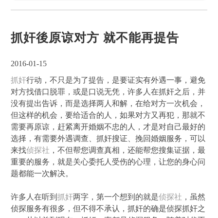
抓奸後原谅对方 就不能再提告
2016-01-15
抓奸
行动，不只是为了提告，是要证实有外遇一事，避免
对方找借口脱罪，或是口说无凭，许多人在抓奸之后，并
没有提出告诉，而是选择两人和解，在给对方一次机会，
但这样的机会，要给适合的人，如果对方又再犯，那就不
需要再原谅，赶紧离开婚姻不忠的人，才是对自己最好的
选择，有需要外遇调查、抓奸搜证、挽回婚姻服务，可以
来找
侦探社
，不但帮您调查真相，还能帮您搜集证据，最
重要的服务，就是关心委托人受伤的心理，让您的身心问
题都能一次解决。
许多人在听到
抓奸
两字，第一个想到的就是
侦探社
，虽然
侦探服务有很多，但不得不承认，抓奸的确是侦探抓奸之