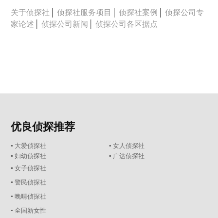
关于侦探社
│
侦探社服务项目
│
侦探社案例
│
侦探公司专
家论述
│
侦探公司新闻
│
侦探公司各区据点
优良侦探推荐
▪ 大爱侦探社
▪ 女人侦探社
▪ 妇幼侦探社
▪ 广达侦探社
▪ 女子侦探社
▪ 警民侦探社
▪ 晚晴侦探社
▪ 全国新女性