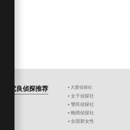
优良侦探推荐
▪ 大爱侦探社
▪ 女子侦探社
▪ 警民侦探社
▪ 晚晴侦探社
▪ 全国新女性