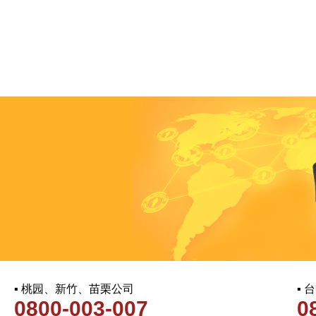
▪ 桃园、新竹、苗栗公司
▪
0800-003-007
0