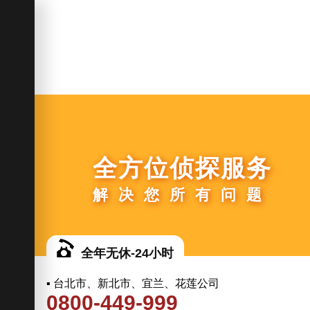
全方位侦探服务
解决您所有问题
全年无休-24小时
▪ 台北市、新北市、宜兰、花莲公司
0800-449-999