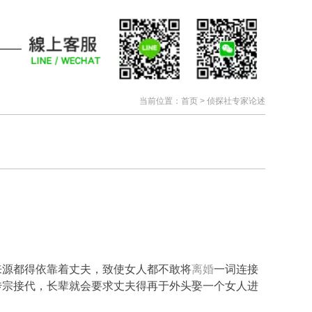
当前位置：
首页
>
侦探社专家论述
来源都得依靠着丈夫，致使女人都不敢将
离婚
一词连接
传宗接代，长辈就会要求丈夫得再于外头娶一个女人进