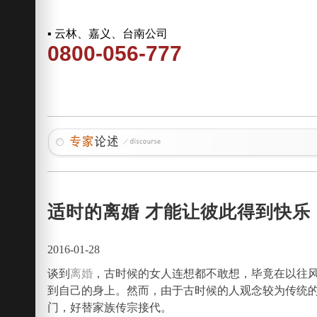
▪ 云林、嘉义、台南公司
0800-056-777
适时的离婚 才能让彼此得到快乐
2016-01-28
谈到
离婚
，古时候的女人连想都不敢想，毕竟在以往
到自己的身上。然而，由于古时候的人观念较为传统
门，好替家族传宗接代。