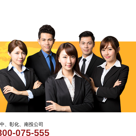
 台中、彰化、南投公司
800-075-555