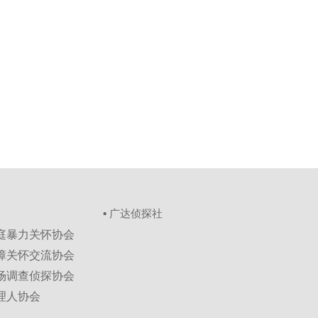
▪ 广达侦探社
家庭暴力关怀协会
保障关怀交流协会
市场调查侦探协会
理人协会