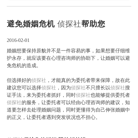
避免婚姻危机
侦探社
帮助您
2016-02-01
婚姻想要保持原貌并不是一件容易的事，如果想要仔细维
护永存，就应该要在心理咨询师的协助下，让婚姻可以避
免危机的造成。
但选择好的
侦探社
，才能真的为委托者带来保障，故在此
建议您可以选择
侦探社
，因为
侦探社
不只擅长以
侦探社
搜
证手法，来为委托者抓奸，同时
侦探社
也能够提供委托者
侦探社
的服务，让委托者可以经由心理咨询师的建议，知
道要怎样去处理婚姻问题，同时更懂得为自己伸张婚姻中
的正义，让委托者遇到突发状况也不担心。