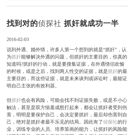
找到对的
侦探社
抓奸就成功一半
2016-02-03
说到外遇、婚外情，许多人第一个想到的就是“抓奸”，认
为
抓奸
能够解决外遇的问题，但抓奸的主要目的，你真的
知道吗?抓奸的行动，就是要搜集证据，在外遇情侣欢愉
的时候，或是之后，找到两人性交的证据，就是
抓奸
的最
主要目的，而这些证据，就是未来谈判或诉讼时，最能证
明自己主张的有效利器。
但
抓奸
也会有风险，可能会找不到证据失败，或是不小心
触法，甚至是双方恼羞成怒打起来，都会让抓奸者受到伤
害，明明是要保护自己，会决定要抓奸，最后却伤害到自
己，绝对是抓奸者最不乐见的结局。因此有了
侦探社
的行
业，训练专业的人员、培养策画的能力，让抓奸的风险能