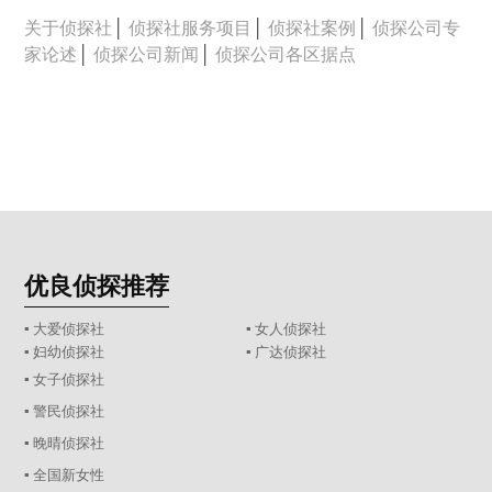
关于侦探社
│
侦探社服务项目
│
侦探社案例
│
侦探公司专
家论述
│
侦探公司新闻
│
侦探公司各区据点
优良侦探推荐
▪ 大爱侦探社
▪ 女人侦探社
▪ 妇幼侦探社
▪ 广达侦探社
▪ 女子侦探社
▪ 警民侦探社
▪ 晚晴侦探社
▪ 全国新女性