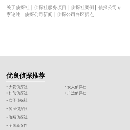
关于侦探社
│
侦探社服务项目
│
侦探社案例
│
侦探公司专
家论述
│
侦探公司新闻
│
侦探公司各区据点
优良侦探推荐
▪ 大爱侦探社
▪ 女人侦探社
▪ 妇幼侦探社
▪ 广达侦探社
▪ 女子侦探社
▪ 警民侦探社
▪ 晚晴侦探社
▪ 全国新女性